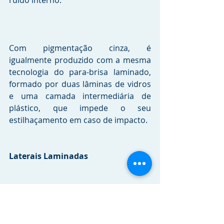
Com pigmentação cinza, é 
igualmente produzido com a mesma 
tecnologia do para-brisa laminado, 
formado por duas lâminas de vidros 
e uma camada intermediária de 
plástico, que impede o seu 
estilhaçamento em caso de impacto. 
Laterais Laminadas
Também produzidos pioneiramente 
no Brasil pela Saint-Gobain Sekurit, 