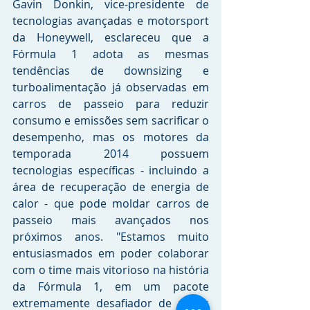
Gavin Donkin, vice-presidente de 
tecnologias avançadas e motorsport 
da Honeywell, esclareceu que a 
Fórmula 1 adota as mesmas 
tendências de downsizing e 
turboalimentação já observadas em 
carros de passeio para reduzir 
consumo e emissões sem sacrificar o 
desempenho, mas os motores da 
temporada 2014 possuem 
tecnologias específicas - incluindo a 
área de recuperação de energia de 
calor - que pode moldar carros de 
passeio mais avançados nos 
próximos anos. "Estamos muito 
entusiasmados em poder colaborar 
com o time mais vitorioso na história 
da Fórmula 1, em um pacote 
extremamente desafiador de novas 