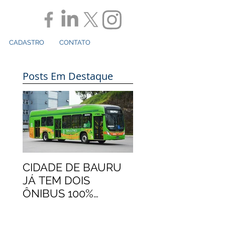
CADASTRO
CONTATO
Posts Em Destaque
CIDADE DE BAURU
JÁ TEM DOIS
ÔNIBUS 100%
ELÉTRICOS
MARCOPOLO