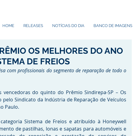
HOME
RELEASES
NOTÍCIAS DO DIA
BANCO DE IMAGENS
PRÊMIO OS MELHORES DO ANO
STEMA DE FREIOS
uisa com profissionais do segmento de reparação de todo o 
 vencedoras do quinto do Prêmio Sindirepa-SP – Os 
pelo Sindicato da Indústria de Reparação de Veículos 
ão Paulo.
categoria Sistema de Freios e atribuído à Honeywell 
amento de pastilhas, lonas e sapatas para automóveis e 