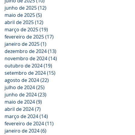
julho de 2025
(10)
10 posts
junho de 2025
(12)
12 posts
maio de 2025
(5)
5 posts
abril de 2025
(12)
12 posts
março de 2025
(19)
19 posts
fevereiro de 2025
(17)
17 posts
janeiro de 2025
(1)
1 post
dezembro de 2024
(13)
13 posts
novembro de 2024
(14)
14 posts
outubro de 2024
(19)
19 posts
setembro de 2024
(15)
15 posts
agosto de 2024
(22)
22 posts
julho de 2024
(25)
25 posts
junho de 2024
(23)
23 posts
maio de 2024
(9)
9 posts
abril de 2024
(7)
7 posts
março de 2024
(14)
14 posts
fevereiro de 2024
(11)
11 posts
janeiro de 2024
(6)
6 posts