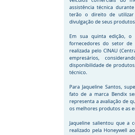
veículos comerciais do m
assistência técnica durant
terão o direito de utiliz
divulgação de seus produtos
Em sua quinta edição, o p
fornecedores do setor de 
realizada pelo CINAU (Centra
empresários, considerand
disponibilidade de produtos,
técnico.
Para Jaqueline Santos, supe
fato de a marca Bendix ser
representa a avaliação de q
os melhores produtos e as e
Jaqueline salientou que a
realizado pela Honeywell a