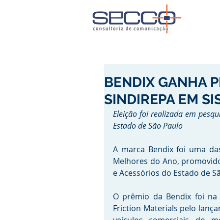
BENDIX GANHA 
SINDIREPA EM SI
Eleição foi realizada em pesq
Estado de São Paulo
A marca Bendix foi uma das
Melhores do Ano, promovido 
e Acessórios do Estado de S
O prêmio da Bendix foi na 
Friction Materials pelo lanç