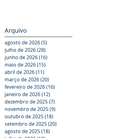
Arquivo
agosto de 2026
(5)
5 posts
julho de 2026
(28)
28 posts
junho de 2026
(16)
16 posts
maio de 2026
(15)
15 posts
abril de 2026
(11)
11 posts
março de 2026
(20)
20 posts
fevereiro de 2026
(16)
16 posts
janeiro de 2026
(12)
12 posts
dezembro de 2025
(7)
7 posts
novembro de 2025
(9)
9 posts
outubro de 2025
(18)
18 posts
setembro de 2025
(20)
20 posts
agosto de 2025
(18)
18 posts