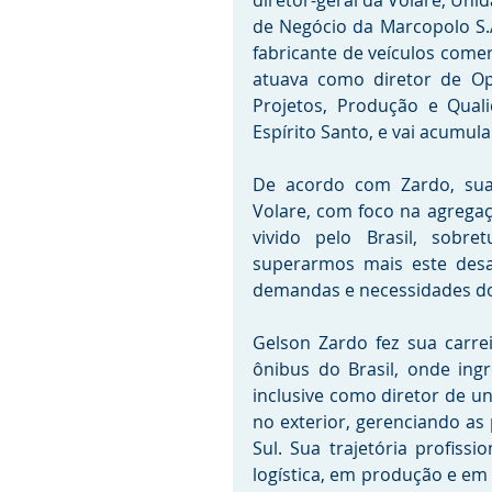
diretor-geral da Volare, Unid
de Negócio da Marcopolo S.A
fabricante de veículos comer
atuava como diretor de Op
Projetos, Produção e Qual
Espírito Santo, e vai acumul
De acordo com Zardo, sua 
Volare, com foco na agrega
vivido pelo Brasil, sobret
superarmos mais este desa
demandas e necessidades do 
Gelson Zardo fez sua carrei
ônibus do Brasil, onde ing
inclusive como diretor de un
no exterior, gerenciando as p
Sul. Sua trajetória profissi
logística, em produção e em