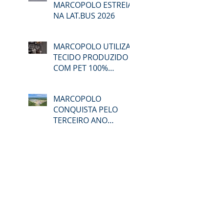
MARCOPOLO ESTREIA
NA LAT.BUS 2026
MARCOPOLO UTILIZA
TECIDO PRODUZIDO
COM PET 100%
RECICLADO
MARCOPOLO
CONQUISTA PELO
TERCEIRO ANO
CONSECUTIVO A
CERTIFICAÇÃO DO
GPTW