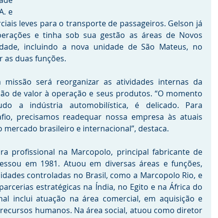
ade 
. e 
ciais leves para o transporte de passageiros. Gelson já 
erações e tinha sob sua gestão as áreas de Novos 
idade, incluindo a nova unidade de São Mateus, no 
ar as duas funções.
missão será reorganizar as atividades internas da 
ção de valor à operação e seus produtos. “O momento 
udo a indústria automobilística, é delicado. Para 
fio, precisamos readequar nossa empresa às atuais 
mercado brasileiro e internacional”, destaca.
ra profissional na Marcopolo, principal fabricante de 
ressou em 1981. Atuou em diversas áreas e funções, 
idades controladas no Brasil, como a Marcopolo Rio, e 
arcerias estratégicas na Índia, no Egito e na África do 
onal inclui atuação na área comercial, em aquisição e 
 recursos humanos. Na área social, atuou como diretor 