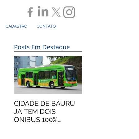
CADASTRO
CONTATO
Posts Em Destaque
CIDADE DE BAURU
JÁ TEM DOIS
ÔNIBUS 100%
ELÉTRICOS
MARCOPOLO