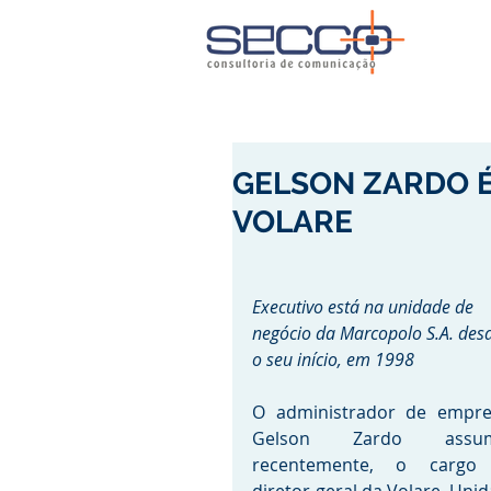
GELSON ZARDO 
VOLARE
Executivo está na unidade de 
negócio da Marcopolo S.A. des
o seu início, em 1998
O administrador de empres
Gelson Zardo assumi
recentemente, o cargo 