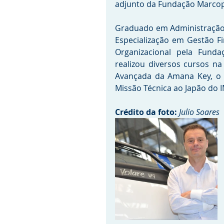
adjunto da Fundação Marcop
Graduado em Administração 
Especialização em Gestão F
Organizacional pela Fund
realizou diversos cursos n
Avançada da Amana Key, o 
Missão Técnica ao Japão do 
Crédito da foto:
Julio Soares