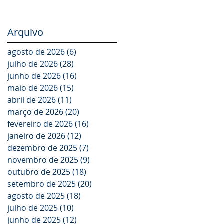
Arquivo
agosto de 2026
(6)
6 posts
julho de 2026
(28)
28 posts
junho de 2026
(16)
16 posts
maio de 2026
(15)
15 posts
abril de 2026
(11)
11 posts
março de 2026
(20)
20 posts
fevereiro de 2026
(16)
16 posts
janeiro de 2026
(12)
12 posts
dezembro de 2025
(7)
7 posts
novembro de 2025
(9)
9 posts
outubro de 2025
(18)
18 posts
setembro de 2025
(20)
20 posts
agosto de 2025
(18)
18 posts
julho de 2025
(10)
10 posts
junho de 2025
(12)
12 posts