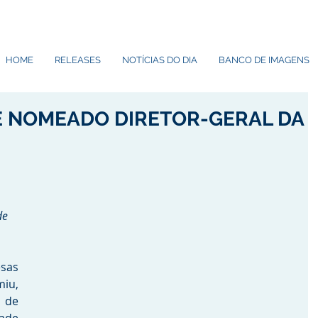
HOME
RELEASES
NOTÍCIAS DO DIA
BANCO DE IMAGENS
É NOMEADO DIRETOR-GERAL DA
de 
as 
u, 
de 