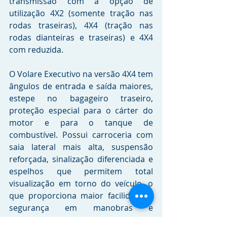
transmissão com a opção de 
utilização 4X2 (somente tração nas 
rodas traseiras), 4X4 (tração nas 
rodas dianteiras e traseiras) e 4X4 
com reduzida.
O Volare Executivo na versão 4X4 tem 
ângulos de entrada e saída maiores, 
estepe no bagageiro traseiro, 
proteção especial para o cárter do 
motor e para o tanque de 
combustível. Possui carroceria com 
saia lateral mais alta, suspensão 
reforçada, sinalização diferenciada e 
espelhos que permitem total 
visualização em torno do veículo, o 
que proporciona maior facilidade e 
segurança em manobras e 
deslocamentos.   