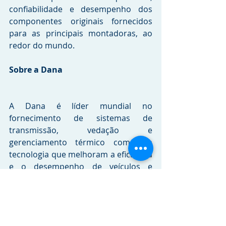
confiabilidade e desempenho dos 
componentes originais fornecidos 
para as principais montadoras, ao 
redor do mundo.
Sobre a Dana
A Dana é líder mundial no 
fornecimento de sistemas de 
transmissão, vedação e 
gerenciamento térmico com alta 
tecnologia que melhoram a eficiência 
e o desempenho de veículos e 
máquinas. Atendendo aos mercados 
de veículos de passageiros, 
caminhões e equipamentos fora-de-
estrada e industriais. Fundada em 