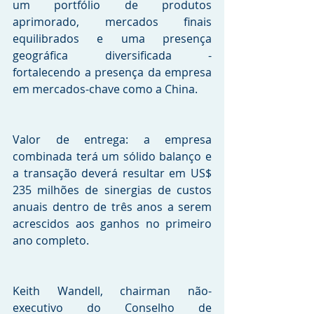
um portfólio de produtos 
aprimorado, mercados finais 
equilibrados e uma presença 
geográfica diversificada - 
fortalecendo a presença da empresa 
em mercados-chave como a China.
Valor de entrega: a empresa 
combinada terá um sólido balanço e 
a transação deverá resultar em US$ 
235 milhões de sinergias de custos 
anuais dentro de três anos a serem 
acrescidos aos ganhos no primeiro 
ano completo.
Keith Wandell, chairman não-
executivo do Conselho de 