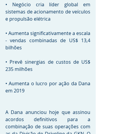
• Negócio cria líder global em 
sistemas de acionamento de veículos 
e propulsão elétrica
• Aumenta significativamente a escala 
- vendas combinadas de US$ 13,4 
bilhões
• Prevê sinergias de custos de US$ 
235 milhões
• Aumenta o lucro por ação da Dana 
em 2019 
A Dana anunciou hoje que assinou 
acordos definitivos para a 
combinação de suas operações com 
as da Divisão de Driveline da GKN. O 