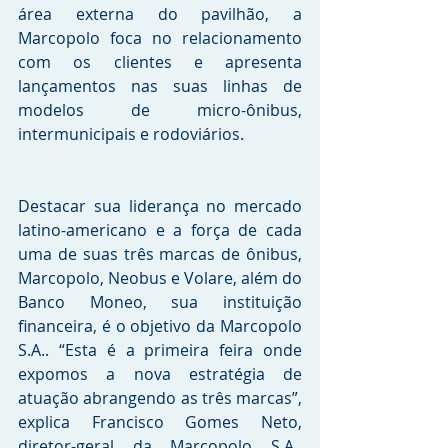
área externa do pavilhão, a 
Marcopolo foca no relacionamento 
com os clientes e apresenta 
lançamentos nas suas linhas de 
modelos de micro-ônibus, 
intermunicipais e rodoviários.
Destacar sua liderança no mercado 
latino-americano e a força de cada 
uma de suas três marcas de ônibus, 
Marcopolo, Neobus e Volare, além do 
Banco Moneo, sua instituição 
financeira, é o objetivo da Marcopolo 
S.A.. “Esta é a primeira feira onde 
expomos a nova estratégia de 
atuação abrangendo as três marcas”, 
explica Francisco Gomes Neto, 
diretor-geral da Marcopolo S.A.. 