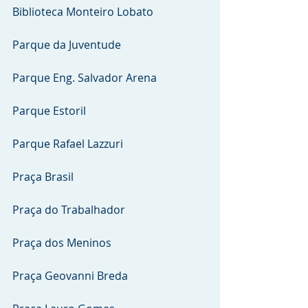
Biblioteca Monteiro Lobato                       
Parque da Juventude
Parque Eng. Salvador Arena                                
Parque Estoril
Parque Rafael Lazzuri                                          
Praça Brasil
Praça do Trabalhador                                            
Praça dos Meninos
Praça Geovanni Breda                                         