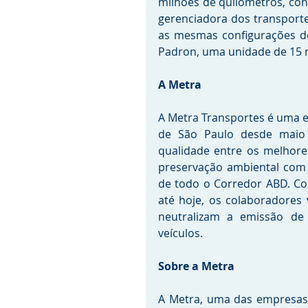
milhões de quilômetros, con
gerenciadora dos transport
as mesmas configurações do
Padron, uma unidade de 15 m
A Metra
A Metra Transportes é uma e
de São Paulo desde maio 
qualidade entre os melhore
preservação ambiental com 
de todo o Corredor ABD. Co
até hoje, os colaboradores 
neutralizam a emissão de
veículos.
Sobre a Metra
A Metra, uma das empresas 