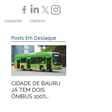
CADASTRO
CONTATO
Posts Em Destaque
CIDADE DE BAURU
JÁ TEM DOIS
ÔNIBUS 100%
ELÉTRICOS
MARCOPOLO