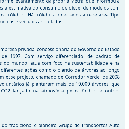
forme levantamento da própria Metra, que informou à 
es a estimativa do consumo de diesel de modelos com 
s trólebus. Há trólebus conectados à rede área Tipo 
etros e veículos articulados.
mpresa privada, concessionária do Governo do Estado 
de 1997. Com serviço diferenciado, de padrão de 
s do mundo, atua com foco na sustentabilidade e na 
diferentes ações como o plantio de árvores ao longo 
m esse projeto, chamado de Corredor Verde, de 2008 
voluntários já plantaram mais de 10.000 árvores, que 
 CO2 lançado na atmosfera pelos ônibus e outros 
do tradicional e pioneiro Grupo de Transportes Auto 