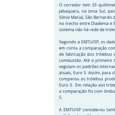
O corredor tem 33 quilômet
Jabaquara, na zona Sul, pa
Sônia Maria), São Bernardo 
no trecho entre Diadema e B
sistema não há rede de tróle
Segundo a EMTU/SP, os dado
em conta a comparação com 
de fabricação dos trólebus 
combustão. Até o primeiro t
seguiam os padrões internac
atuais, Euro 5. Assim, para
comparou os trólebus produ
Euro 3.  Em relação aos tról
a comparação foi com ônibu
5.
A EMTU/SP considerou tamb