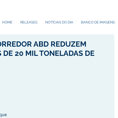
HOME
RELEASES
NOTÍCIAS DO DIA
BANCO DE IMAGENS
ORREDOR ABD REDUZEM
 DE 20 MIL TONELADAS DE
ue 