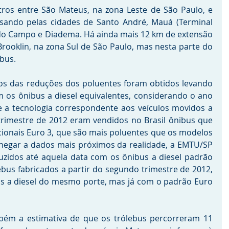
ros entre São Mateus, na zona Leste de São Paulo, e 
ssando pelas cidades de Santo André, Mauá (Terminal 
do Campo e Diadema. Há ainda mais 12 km de extensão 
rooklin, na zona Sul de São Paulo, mas nesta parte do 
bus.
s das reduções dos poluentes foram obtidos levando 
os ônibus a diesel equivalentes, considerando o ano 
e a tecnologia correspondente aos veículos movidos a 
rimestre de 2012 eram vendidos no Brasil ônibus que 
ionais Euro 3, que são mais poluentes que os modelos 
 chegar a dados mais próximos da realidade, a EMTU/SP 
zidos até aquela data com os ônibus a diesel padrão 
ebus fabricados a partir do segundo trimestre de 2012, 
s a diesel do mesmo porte, mas já com o padrão Euro 
ém a estimativa de que os trólebus percorreram 11 