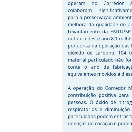
operam no Corredor A
colaboram significativame
para a preservação ambienta
melhora da qualidade do ar
Levantamento da EMTU/SP c
outubro deste ano 8,1 milhõe
por conta da operação das l
dióxido de carbono, 104 t
material particulado não fo
conta o ano de fabricaç
equivalentes movidos a diese
A operação do Corredor M
contribuição positiva par
pessoas. O óxido de nitro
respiratórios e diminuição
particulados podem entrar f
doenças do coração e podem