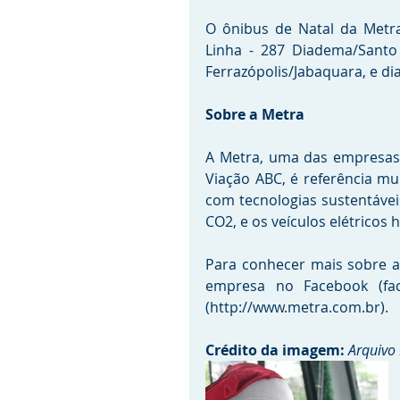
O ônibus de Natal da Metra
Linha - 287 Diadema/Santo A
Ferrazópolis/Jabaquara, e di
Sobre a Metra
A Metra, uma das empresas 
Viação ABC, é referência mu
com tecnologias sustentávei
CO2, e os veículos elétricos
Para conhecer mais sobre a 
empresa no Facebook (fac
(http://www.metra.com.br). 
Crédito da imagem: 
Arquivo