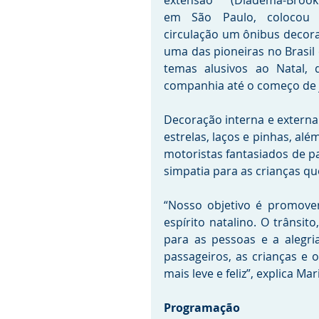
extensão (Diadema-Brookli
em São Paulo, colocou 
circulação um ônibus decora
uma das pioneiras no Brasil
temas alusivos ao Natal, 
companhia até o começo de 
Decoração interna e externa 
estrelas, laços e pinhas, al
motoristas fantasiados de pa
simpatia para as crianças q
“Nosso objetivo é promover
espírito natalino. O trânsit
para as pessoas e a alegr
passageiros, as crianças e 
mais leve e feliz”, explica Ma
Programação