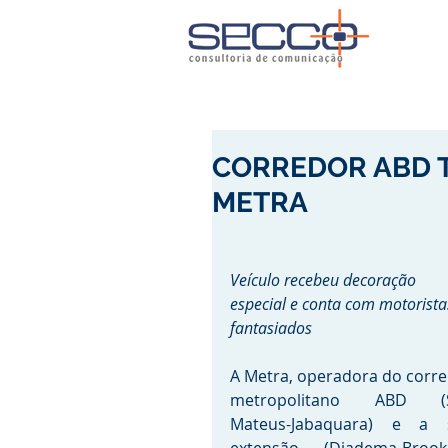
CORREDOR ABD T
METRA
Veículo recebeu decoração 
especial e conta com motorista
fantasiados
A Metra, operadora do corre
metropolitano ABD (S
Mateus-Jabaquara) e a s