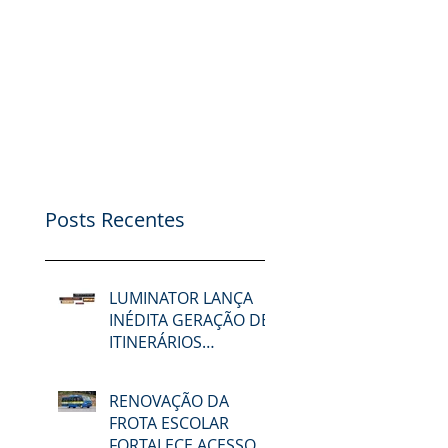
Posts Recentes
LUMINATOR LANÇA
INÉDITA GERAÇÃO DE
ITINERÁRIOS
ELETRÔNICOS NA
LAT.BUS 2026
RENOVAÇÃO DA
FROTA ESCOLAR
FORTALECE ACESSO À