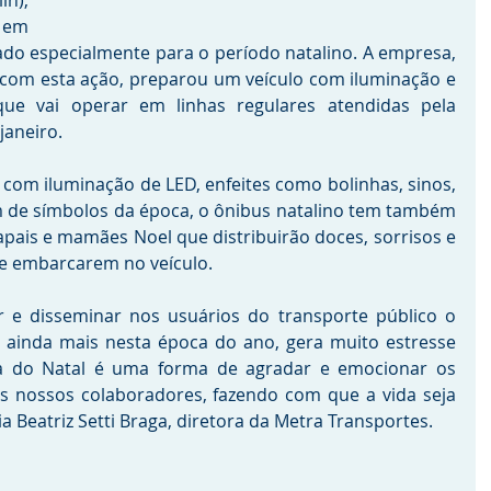
n), 
em 
do especialmente para o período natalino. A empresa, 
 com esta ação, preparou um veículo com iluminação e 
que vai operar em linhas regulares atendidas pela 
janeiro.
com iluminação de LED, enfeites como bolinhas, sinos, 
ém de símbolos da época, o ônibus natalino tem também 
pais e mamães Noel que distribuirão doces, sorrisos e 
ue embarcarem no veículo.
 e disseminar nos usuários do transporte público o 
o, ainda mais nesta época do ano, gera muito estresse 
ia do Natal é uma forma de agradar e emocionar os 
os nossos colaboradores, fazendo com que a vida seja 
ria Beatriz Setti Braga, diretora da Metra Transportes. 