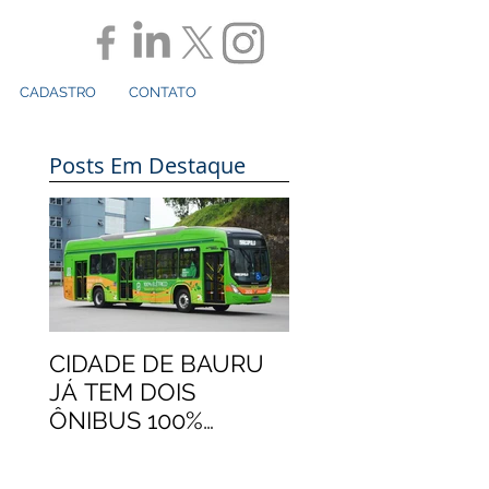
CADASTRO
CONTATO
Posts Em Destaque
CIDADE DE BAURU
JÁ TEM DOIS
ÔNIBUS 100%
ELÉTRICOS
MARCOPOLO