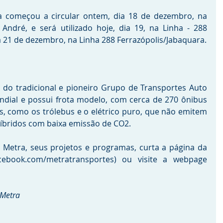
 começou a circular ontem, dia 18 de dezembro, na 
ndré, e será utilizado hoje, dia 19, na Linha - 288 
a 21 de dezembro, na Linha 288 Ferrazópolis/Jabaquara.
do tradicional e pioneiro Grupo de Transportes Auto 
ndial e possui frota modelo, com cerca de 270 ônibus 
s, como os trólebus e o elétrico puro, que não emitem 
 híbridos com baixa emissão de CO2. 
Metra, seus projetos e programas, curta a página da 
ebook.com/metratransportes) ou visite a webpage 
 Metra