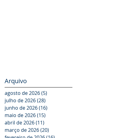
TODO O SEU
PORTFÓLIO DE
PRODUTOS NA
LAT.BUS 2026
Arquivo
agosto de 2026
(5)
5 posts
julho de 2026
(28)
28 posts
junho de 2026
(16)
16 posts
maio de 2026
(15)
15 posts
abril de 2026
(11)
11 posts
março de 2026
(20)
20 posts
fevereiro de 2026
(16)
16 posts