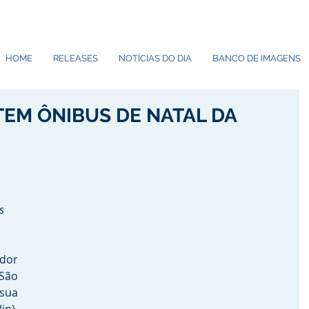
HOME
RELEASES
NOTÍCIAS DO DIA
BANCO DE IMAGENS
EM ÔNIBUS DE NATAL DA
s 
dor 
ão 
ua 