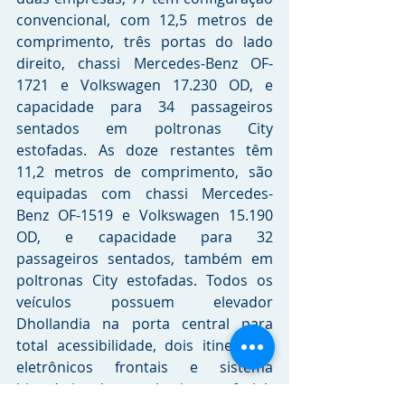
convencional, com 12,5 metros de 
comprimento, três portas do lado 
direito, chassi Mercedes-Benz OF-
1721 e Volkswagen 17.230 OD, e 
capacidade para 34 passageiros 
sentados em poltronas City 
estofadas. As doze restantes têm 
11,2 metros de comprimento, são 
equipadas com chassi Mercedes-
Benz OF-1519 e Volkswagen 15.190 
OD, e capacidade para 32 
passageiros sentados, também em 
poltronas City estofadas. Todos os 
veículos possuem elevador 
Dhollandia na porta central para 
total acessibilidade, dois itinerários 
eletrônicos frontais e sistema 
biométrico de reconhecimento facial.