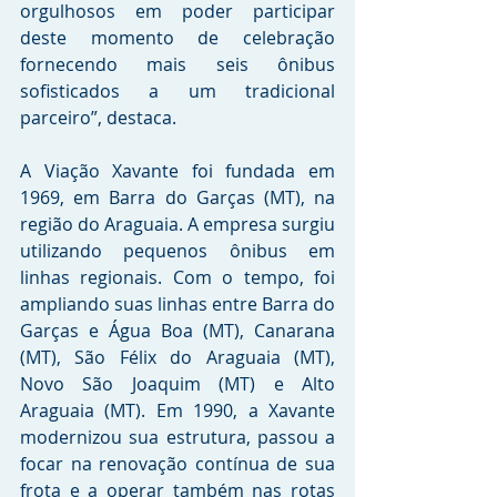
orgulhosos em poder participar 
deste momento de celebração 
fornecendo mais seis ônibus 
sofisticados a um tradicional 
parceiro”, destaca.
A Viação Xavante foi fundada em 
1969, em Barra do Garças (MT), na 
região do Araguaia. A empresa surgiu 
utilizando pequenos ônibus em 
linhas regionais. Com o tempo, foi 
ampliando suas linhas entre Barra do 
Garças e Água Boa (MT), Canarana 
(MT), São Félix do Araguaia (MT), 
Novo São Joaquim (MT) e Alto 
Araguaia (MT). Em 1990, a Xavante 
modernizou sua estrutura, passou a 
focar na renovação contínua de sua 
frota e a operar também nas rotas 