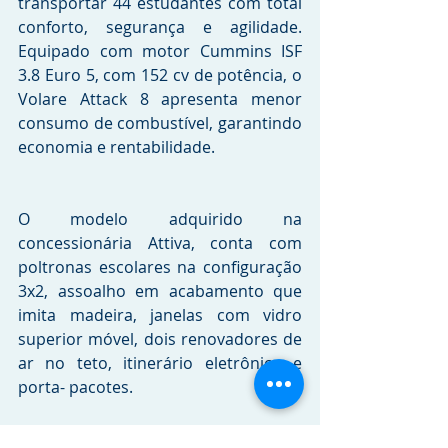
transportar 44 estudantes com total 
conforto, segurança e agilidade. 
Equipado com motor Cummins ISF 
3.8 Euro 5, com 152 cv de potência, o 
Volare Attack 8 apresenta menor 
consumo de combustível, garantindo 
economia e rentabilidade. 
O modelo adquirido na 
concessionária Attiva, conta com 
poltronas escolares na configuração 
3x2, assoalho em acabamento que 
imita madeira, janelas com vidro 
superior móvel, dois renovadores de 
ar no teto, itinerário eletrônico e 
porta- pacotes.
Crédito da imagem:
Aline Savoia