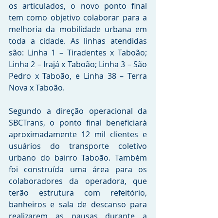
os articulados, o novo ponto final 
tem como objetivo colaborar para a 
melhoria da mobilidade urbana em 
toda a cidade. As linhas atendidas 
são: Linha 1 – Tiradentes x Taboão; 
Linha 2 – Irajá x Taboão; Linha 3 – São 
Pedro x Taboão, e Linha 38 – Terra 
Nova x Taboão.
Segundo a direção operacional da 
SBCTrans, o ponto final beneficiará 
aproximadamente 12 mil clientes e 
usuários do transporte coletivo 
urbano do bairro Taboão. Também 
foi construída uma área para os 
colaboradores da operadora, que 
terão estrutura com refeitório, 
banheiros e sala de descanso para 
realizarem as pausas durante a 