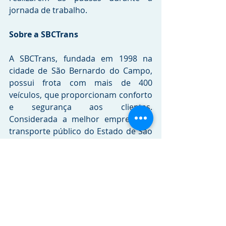
jornada de trabalho.
Sobre a SBCTrans
A SBCTrans, fundada em 1998 na 
cidade de São Bernardo do Campo, 
possui frota com mais de 400 
veículos, que proporcionam conforto 
e segurança aos clientes. 
Considerada a melhor empresa de 
transporte público do Estado de São 
Paulo, tem como missão oferecer 
proximidade, facilidade e qualidade 
aos clientes.
Crédito da imagem:
Arquivo SBCTrans 