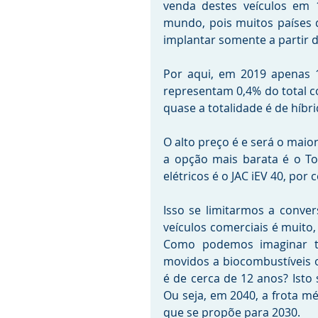
venda destes veículos em 
mundo, pois muitos países 
implantar somente a partir d
Por aqui, em 2019 apenas 11
representam 0,4% do total c
quase a totalidade é de híbr
O alto preço é e será o maior
a opção mais barata é o Toy
elétricos é o JAC iEV 40, por 
Isso se limitarmos a conver
veículos comerciais é muito,
Como podemos imaginar tr
movidos a biocombustíveis o
é de cerca de 12 anos? Isto 
Ou seja, em 2040, a frota m
que se propõe para 2030.