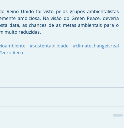
o Reino Unido foi visto pelos grupos ambientalistas 
mente ambiciosa. Na visão do Green Peace, deveria 
esta data, as chances de as metas ambientais para o 
am muito reduzidas.
ioambiente
#sustentabilidade
#climatechangeisreal
#zero
#eco