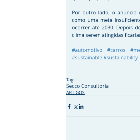
Por outro lado, o anúncio d
como uma meta insuficiente
ocorrer até 2030. Depois d
clima serem atingidas ficari
#automotivo
#carros
#me
#sustainable
#sustainability
Tags:
Secco Consultoria
ARTIGOS