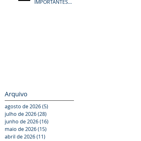
IMPORTANTES
LANÇAMENTOS EM
TODO O SEU
PORTFÓLIO DE
PRODUTOS NA
LAT.BUS 2026
Arquivo
agosto de 2026
(5)
5 posts
julho de 2026
(28)
28 posts
junho de 2026
(16)
16 posts
maio de 2026
(15)
15 posts
abril de 2026
(11)
11 posts