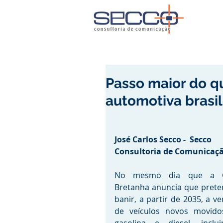
Passo maior do qu
automotiva brasil
José Carlos Secco -  Secco 
Consultoria de Comunicaç
No mesmo dia que a G
Bretanha anuncia que prete
banir, a partir de 2035, a ve
de veículos novos movidos