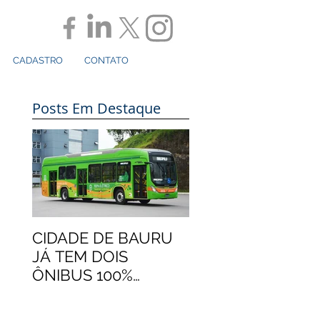
CADASTRO
CONTATO
Posts Em Destaque
CIDADE DE BAURU
JÁ TEM DOIS
ÔNIBUS 100%
ELÉTRICOS
MARCOPOLO