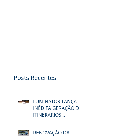
Posts Recentes
LUMINATOR LANÇA
INÉDITA GERAÇÃO DE
ITINERÁRIOS
ELETRÔNICOS NA
LAT.BUS 2026
RENOVAÇÃO DA