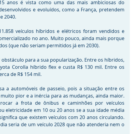
15 anos é vista como uma das mais ambiciosas do 
desenvolvidos e evoluídos, como a França, pretendem 
e 2040.
.858 veículos híbridos e elétricos foram vendidos e 
omercializado no ano. Muito pouco, ainda mais porque 
idos (que não seriam permitidos já em 2030).
 obstáculo para a sua popularização. Entre os híbridos, 
ota Corolla híbrido flex e custa R$ 130 mil. Entre os 
cerca de R$ 154 mil.
sa a automóveis de passeio, pois a situação entre os 
 muito pior e a inércia para as mudanças, ainda maior. 
ocar a frota de ônibus e caminhões por veículos 
u eletricidade em 10 ou 20 anos se a sua idade média 
significa que existem veículos com 20 anos circulando. 
édia seria de um veículo 2028 que não atenderia nem o 