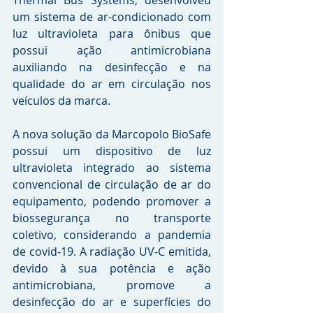
Thermal Bus Systems, desenvolveu 
um sistema de ar-condicionado com 
luz ultravioleta para ônibus que 
possui ação antimicrobiana 
auxiliando na desinfecção e na 
qualidade do ar em circulação nos 
veículos da marca.
A nova solução da Marcopolo BioSafe 
possui um dispositivo de luz 
ultravioleta integrado ao sistema 
convencional de circulação de ar do 
equipamento, podendo promover a 
biossegurança no transporte 
coletivo, considerando a pandemia 
de covid-19. A radiação UV-C emitida, 
devido à sua potência e ação 
antimicrobiana, promove a 
desinfecção do ar e superfícies do 