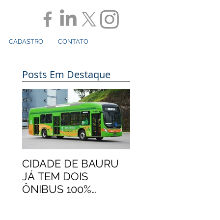
CADASTRO
CONTATO
Posts Em Destaque
CIDADE DE BAURU
JÁ TEM DOIS
ÔNIBUS 100%
ELÉTRICOS
MARCOPOLO