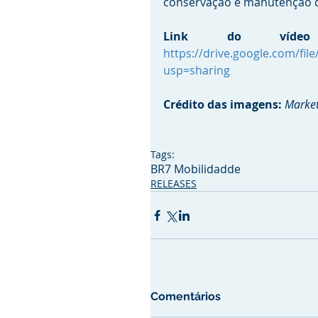
conservação e manutenção d
https://drive.google.com/f
usp=sharing
Crédito das imagens: 
Market
Tags:
BR7 Mobilidadde
RELEASES
Comentários