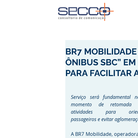
BR7 MOBILIDADE
ÔNIBUS SBC” EM
PARA FACILITAR
Serviço será fundamental ne
momento de retomada d
atividades para orient
passageiros e evitar aglomeraç
A BR7 Mobilidade, operadora