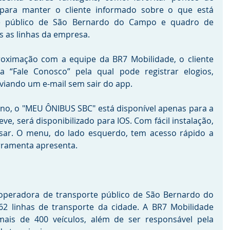
 para manter o cliente informado sobre o que está 
e público de São Bernardo do Campo e quadro de 
 as linhas da empresa. 
roximação com a equipe da BR7 Mobilidade, o cliente 
 “Fale Conosco” pela qual pode registrar elogios, 
viando um e-mail sem sair do app. 
o, o "MEU ÔNIBUS SBC" está disponível apenas para a 
e, será disponibilizado para IOS. Com fácil instalação, 
sar. O menu, do lado esquerdo, tem acesso rápido a 
erramenta apresenta.  
operadora de transporte público de São Bernardo do 
2 linhas de transporte da cidade. A BR7 Mobilidade 
is de 400 veículos, além de ser responsável pela 