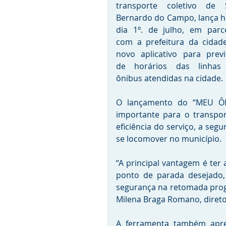
transporte coletivo de S
Bernardo do Campo, lança ho
dia 1º. de julho, em parce
com a prefeitura da cidade
novo aplicativo para previ
de horários das linhas 
ônibus atendidas na cidade. 
O lançamento do “MEU ÔN
importante para o transport
eficiência do serviço, a seg
se locomover no município.   
“A principal vantagem é ter
ponto de parada desejado, 
segurança na retomada progr
Milena Braga Romano, direto
A ferramenta também apres