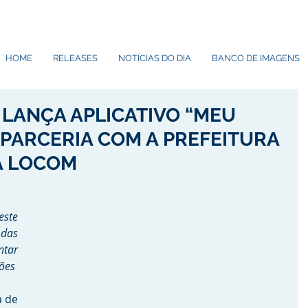
HOME
RELEASES
NOTÍCIAS DO DIA
BANCO DE IMAGENS
 LANÇA APLICATIVO “MEU
 PARCERIA COM A PREFEITURA
 A LOCOM
ste 
as 
ar 
ões 
 de 