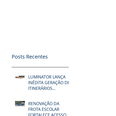
Posts Recentes
LUMINATOR LANÇA
INÉDITA GERAÇÃO DE
ITINERÁRIOS
ELETRÔNICOS NA
LAT.BUS 2026
RENOVAÇÃO DA
FROTA ESCOLAR
FORTALECE ACESSO À