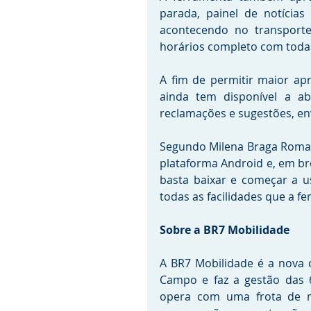
parada, painel de notícias
acontecendo no transport
horários completo com todas
A fim de permitir maior ap
ainda tem disponível a aba
reclamações e sugestões, en
Segundo Milena Braga Roman
plataforma Android e, em brev
basta baixar e começar a u
todas as facilidades que a f
Sobre a BR7 Mobilidade  
A BR7 Mobilidade é a nova 
Campo e faz a gestão das 6
opera com uma frota de ma