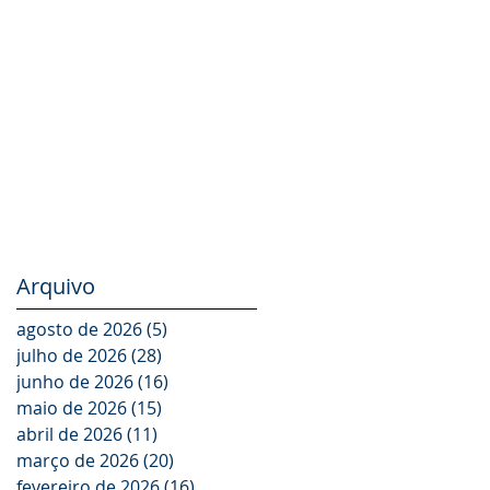
TODO O SEU
PORTFÓLIO DE
PRODUTOS NA
LAT.BUS 2026
Arquivo
agosto de 2026
(5)
5 posts
julho de 2026
(28)
28 posts
junho de 2026
(16)
16 posts
maio de 2026
(15)
15 posts
abril de 2026
(11)
11 posts
março de 2026
(20)
20 posts
fevereiro de 2026
(16)
16 posts