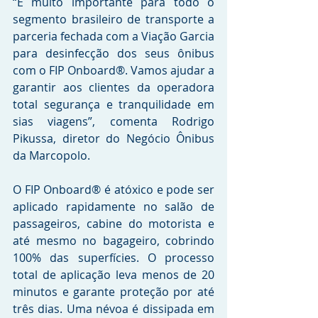
“É muito importante para todo o 
segmento brasileiro de transporte a 
parceria fechada com a Viação Garcia 
para desinfecção dos seus ônibus 
com o FIP Onboard®. Vamos ajudar a 
garantir aos clientes da operadora 
total segurança e tranquilidade em 
sias viagens”, comenta Rodrigo 
Pikussa, diretor do Negócio Ônibus 
da Marcopolo.
O FIP Onboard® é atóxico e pode ser 
aplicado rapidamente no salão de 
passageiros, cabine do motorista e 
até mesmo no bagageiro, cobrindo 
100% das superfícies. O processo 
total de aplicação leva menos de 20 
minutos e garante proteção por até 
três dias. Uma névoa é dissipada em 