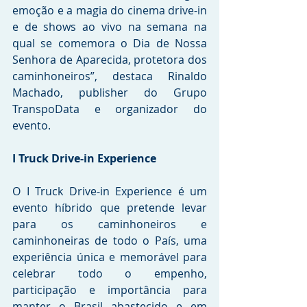
emoção e a magia do cinema drive-in 
e de shows ao vivo na semana na 
qual se comemora o Dia de Nossa 
Senhora de Aparecida, protetora dos 
caminhoneiros”, destaca Rinaldo 
Machado, publisher do Grupo 
TranspoData e organizador do 
evento.
I Truck Drive-in Experience 
O I Truck Drive-in Experience é um 
evento híbrido que pretende levar 
para os caminhoneiros e 
caminhoneiras de todo o País, uma 
experiência única e memorável para 
celebrar todo o empenho, 
participação e importância para 
manter o Brasil abastecido e em 