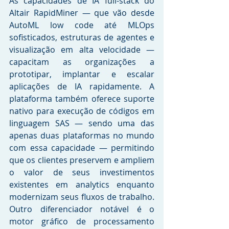
As capacidades de IA full-stack do 
Altair RapidMiner — que vão desde 
AutoML low code até MLOps 
sofisticados, estruturas de agentes e 
visualização em alta velocidade — 
capacitam as organizações a 
prototipar, implantar e escalar 
aplicações de IA rapidamente. A 
plataforma também oferece suporte 
nativo para execução de códigos em 
linguagem SAS — sendo uma das 
apenas duas plataformas no mundo 
com essa capacidade — permitindo 
que os clientes preservem e ampliem 
o valor de seus investimentos 
existentes em analytics enquanto 
modernizam seus fluxos de trabalho. 
Outro diferenciador notável é o 
motor gráfico de processamento 