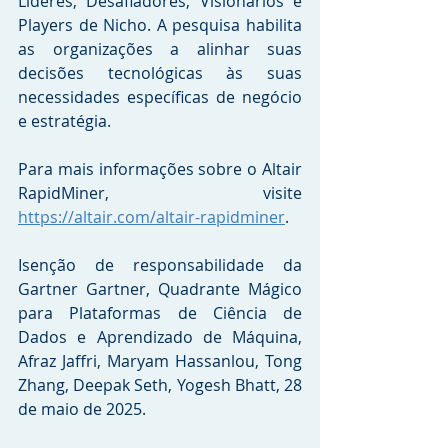
Líderes, Desafiadores, Visionários e 
Players de Nicho. A pesquisa habilita 
as organizações a alinhar suas 
decisões tecnológicas às suas 
necessidades específicas de negócio 
e estratégia. 
Para mais informações sobre o Altair 
RapidMiner, visite 
https://altair.com/altair-rapidminer
. 
Isenção de responsabilidade da 
Gartner Gartner, Quadrante Mágico 
para Plataformas de Ciência de 
Dados e Aprendizado de Máquina, 
Afraz Jaffri, Maryam Hassanlou, Tong 
Zhang, Deepak Seth, Yogesh Bhatt, 28 
de maio de 2025. 