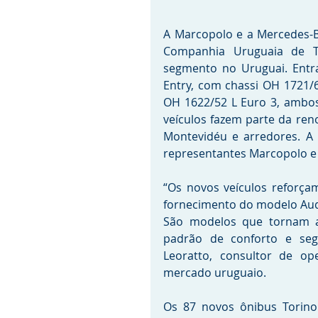
A Marcopolo e a Mercedes-Be
Companhia Uruguaia de Tra
segmento no Uruguai. Entr
Entry, com chassi OH 1721/
OH 1622/52 L Euro 3, ambo
veículos fazem parte da ren
Montevidéu e arredores. A v
representantes Marcopolo e
“Os novos veículos reforça
fornecimento do modelo Auda
São modelos que tornam a
padrão de conforto e segu
Leoratto, consultor de op
mercado uruguaio.
Os 87 novos ônibus Torino