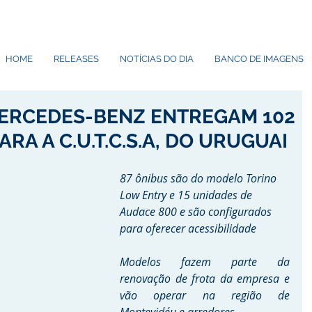
HOME
RELEASES
NOTÍCIAS DO DIA
BANCO DE IMAGENS
ERCEDES-BENZ ENTREGAM 102
RA A C.U.T.C.S.A, DO URUGUAI
87 ônibus são do modelo Torino 
Low Entry e 15 unidades de 
Audace 800 e são configurados 
para oferecer acessibilidade
Modelos fazem parte da 
renovação de frota da empresa e 
vão operar na região de 