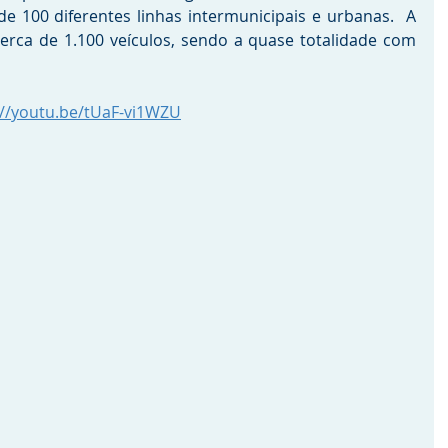
e 100 diferentes linhas intermunicipais e urbanas.  A 
erca de 1.100 veículos, sendo a quase totalidade com 
://youtu.be/tUaF-vi1WZU