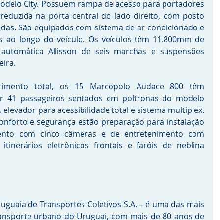
odelo City. Possuem rampa de acesso para portadores 
 reduzida na porta central do lado direito, com posto 
rodas. São equipados com sistema de ar-condicionado e 
s ao longo do veículo. Os veículos têm 11.800mm de 
automática Allisson de seis marchas e suspensões 
eira.
mento total, os 15 Marcopolo Audace 800 têm 
ar 41 passageiros sentados em poltronas do modelo 
elevador para acessibilidade total e sistema multiplex. 
nforto e segurança estão preparação para instalação 
nto com cinco câmeras e de entretenimento com 
tinerários eletrônicos frontais e faróis de neblina 
uguaia de Transportes Coletivos S.A. – é uma das mais 
ransporte urbano do Uruguai, com mais de 80 anos de 