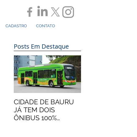
CADASTRO
CONTATO
Posts Em Destaque
CIDADE DE BAURU
JÁ TEM DOIS
ÔNIBUS 100%
ELÉTRICOS
MARCOPOLO