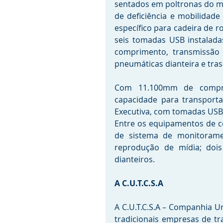
sentados em poltronas do m
de deficiência e mobilidade
específico para cadeira de 
seis tomadas USB instalada
comprimento, transmissão 
pneumáticas dianteira e tras
Com 11.100mm de compri
capacidade para transport
Executiva, com tomadas USB, 
Entre os equipamentos de co
de sistema de monitorame
reprodução de mídia; dois i
dianteiros.
A C.U.T.C.S.A
A C.U.T.C.S.A – Companhia Ur
tradicionais empresas de t