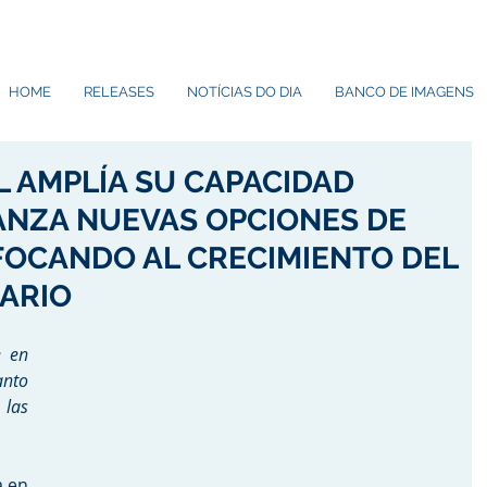
HOME
RELEASES
NOTÍCIAS DO DIA
BANCO DE IMAGENS
 AMPLÍA SU CAPACIDAD
ANZA NUEVAS OPCIONES DE
OCANDO AL CRECIMIENTO DEL
ARIO
 en 
nto 
las 
.
 en 