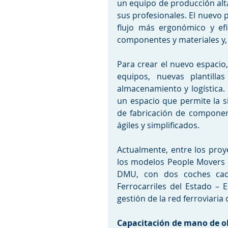
un equipo de producción alt
sus profesionales. El nuevo 
flujo más ergonómico y efic
componentes y materiales y,
Para crear el nuevo espacio,
equipos, nuevas plantill
almacenamiento y logística.
un espacio que permite la s
de fabricación de componen
ágiles y simplificados.
Actualmente, entre los proy
los modelos People Movers y 
DMU, con dos coches cad
Ferrocarriles del Estado – 
gestión de la red ferroviaria d
Capacitación de mano de ob