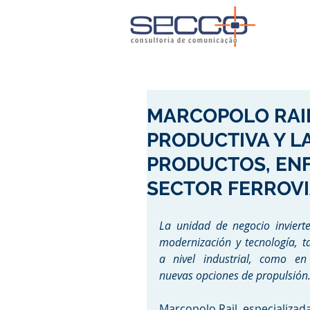
MARCOPOLO RAIL
PRODUCTIVA Y L
PRODUCTOS, ENF
SECTOR FERROVI
La unidad de negocio invierte
modernización y tecnología, ta
a nivel industrial, como en 
nuevas opciones de propulsión
Marcopolo Rail, especializada