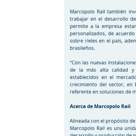
Marcopolo Rail también inve
trabajar en el desarrollo de
permite a la empresa estar
personalizados, de acuerdo 
sobre rieles en el país, ade
brasileños.
“Con las nuevas instalacione
de la más alta calidad y
establecidos en el mercado
crecimiento del sector, en B
referente en soluciones de m
Acerca de Marcopolo Rail
Alineada con el propósito de 
Marcopolo Rail es una unida
desarrollo y producción de n