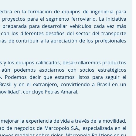
rtirá en la formación de equipos de ingeniería para 
 proyectos para el segmento ferroviario. La iniciativa 
 preparada para desarrollar vehículos cada vez más 
con los diferentes desafíos del sector del transporte 
más de contribuir a la apreciación de los profesionales 
s y los equipos calificados, desarrollaremos productos 
 aún podemos asociarnos con socios estratégicos 
. Podemos decir que estamos listos para seguir el 
rasil y en el extranjero, convirtiendo a Brasil en un 
ovilidad”, concluye Petras Amaral.
mejorar la experiencia de vida a través de la movilidad, 
d de negocios de Marcopolo S.A., especializada en el 
uevos modelos sobre rieles. Marcopolo Rail tiene en su 