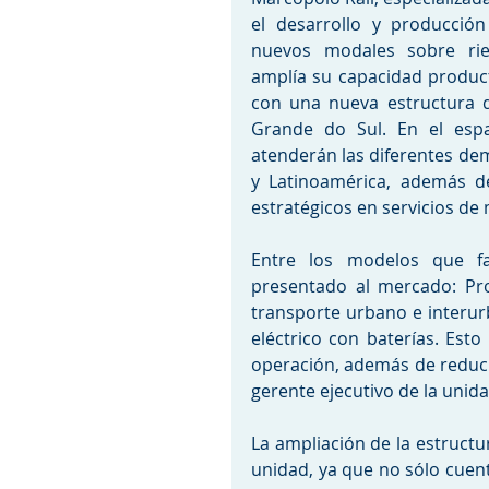
el desarrollo y producción
nuevos modales sobre riel
amplía su capacidad product
con una nueva estructura de
Grande do Sul. En el espa
atenderán las diferentes dem
y Latinoamérica, además de
estratégicos en servicios de
Entre los modelos que fa
presentado al mercado: Pros
transporte urbano e interurb
eléctrico con baterías. Es
operación, además de reduci
gerente ejecutivo de la unid
La ampliación de la estructur
unidad, ya que no sólo cuen