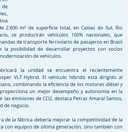
 de 
es, 
iva 
 2.600 m² de superficie total, en Caxias do Sul, Rio 
cio, se producirán vehículos 100% nacionales, que 
andas de transporte ferroviario de pasajeros en Brasil 
 la posibilidad de desarrollar proyectos con socios 
 modernización de vehículos.
bricará la unidad se encuentra el recientemente 
per VLT Hybrid. El vehículo híbrido está dirigido al 
ano, combinando la eficiencia de los motores diésel y 
to proporciona un mejor desempeño y autonomía en la 
r las emisiones de CO2, destaca Petras Amaral Santos, 
ad de negocio.
a de la fábrica debería mejorar la competitividad de la 
ta con equipos de última generación, sino también con 