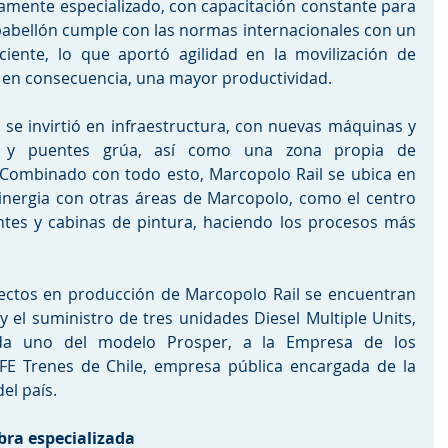
amente especializado, con capacitación constante para 
pabellón cumple con las normas internacionales con un 
iente, lo que aportó agilidad en la movilización de 
 en consecuencia, una mayor productividad. 
 se invirtió en infraestructura, con nuevas máquinas y 
as y puentes grúa, así como una zona propia de 
 Combinado con todo esto, Marcopolo Rail se ubica en 
inergia con otras áreas de Marcopolo, como el centro 
tes y cabinas de pintura, haciendo los procesos más 
ectos en producción de Marcopolo Rail se encuentran 
el suministro de tres unidades Diesel Multiple Units, 
a uno del modelo Prosper, a la Empresa de los 
EFE Trenes de Chile, empresa pública encargada de la 
el país. 
ra especializada 