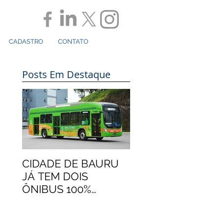
CADASTRO
CONTATO
Posts Em Destaque
CIDADE DE BAURU
JÁ TEM DOIS
ÔNIBUS 100%
ELÉTRICOS
MARCOPOLO