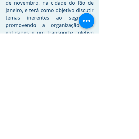
de novembro, na cidade do Rio de 
Janeiro, e terá como objetivo discutir 
temas inerentes ao segmento, 
promovendo a organização das 
entidades e um transporte coletivo 
com qualidade.
Crédito das imagens: 
Divulgação 
Volare