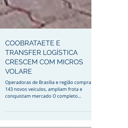
COOBRATAETE E
TRANSFER LOGÍSTICA
CRESCEM COM MICROS
VOLARE
Operadoras de Brasília e região compram
143 novos veículos, ampliam frota e
conquistam mercado O completo
portfólio de produtos e a...