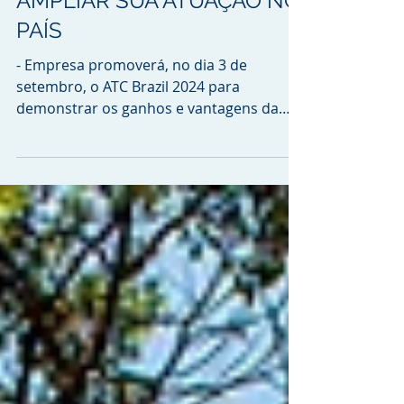
ALTAIR BRASIL BUSCA
AMPLIAR SUA ATUAÇÃO NO
PAÍS
- Empresa promoverá, no dia 3 de
setembro, o ATC Brazil 2024 para
demonstrar os ganhos e vantagens da
aplicação de suas tecnologias A...