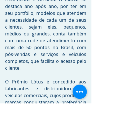
destaca ano após ano, por ter em 
seu portfólio, modelos que atendem 
a necessidade de cada um de seus 
clientes, sejam eles, pequenos, 
médios ou grandes, conta também 
com uma rede de atendimento com 
mais de 50 pontos no Brasil, com 
pós-vendas e serviços e veículos 
completos, que facilita o acesso pelo 
cliente.
O Prêmio Lótus é concedido aos 
fabricantes e distribuidores de 
veículos comerciais, cujos produtos e 
marcas conquistaram a preferência 
dos compradores brasileiros. Os 
vencedores são conhecidos por meio 
dos resultados das vendas ao 