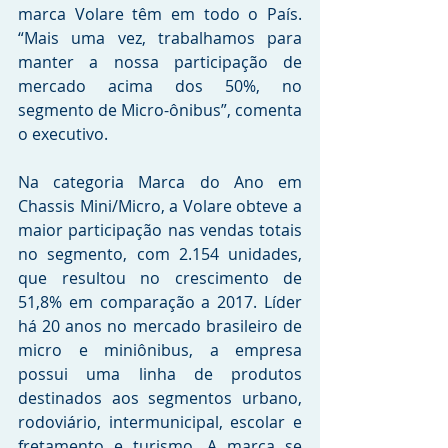
marca Volare têm em todo o País. 
“Mais uma vez, trabalhamos para 
manter a nossa participação de 
mercado acima dos 50%, no 
segmento de Micro-ônibus”, comenta 
o executivo.
Na categoria Marca do Ano em 
Chassis Mini/Micro, a Volare obteve a 
maior participação nas vendas totais 
no segmento, com 2.154 unidades, 
que resultou no crescimento de 
51,8% em comparação a 2017. Líder 
há 20 anos no mercado brasileiro de 
micro e miniônibus, a empresa 
possui uma linha de produtos 
destinados aos segmentos urbano, 
rodoviário, intermunicipal, escolar e 
fretamento e turismo. A marca se 