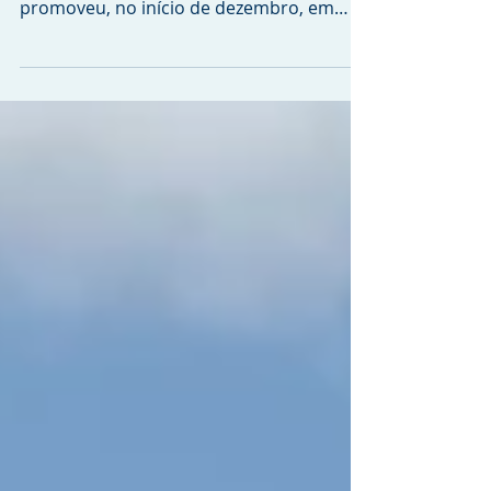
Fabricante premiou melhores parceiros e
destacou retomada do setor A Marcopolo
promoveu, no início de dezembro, em
Caxias do Sul o seu...