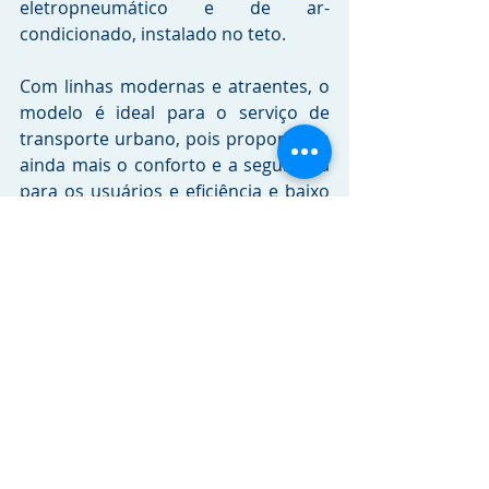
eletropneumático e de ar-
condicionado, instalado no teto.
Com linhas modernas e atraentes, o 
modelo é ideal para o serviço de 
transporte urbano, pois proporciona 
ainda mais o conforto e a segurança 
para os usuários e eficiência e baixo 
custo operacional para os 
operadores.
Crédito da imagem: 
Agência Batuca
Tags:
Volare
RELEASES