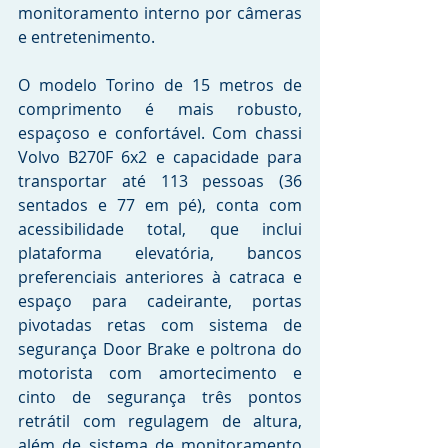
monitoramento interno por câmeras 
e entretenimento. 
O modelo Torino de 15 metros de 
comprimento é mais robusto, 
espaçoso e confortável. Com chassi 
Volvo B270F 6x2 e capacidade para 
transportar até 113 pessoas (36 
sentados e 77 em pé), conta com 
acessibilidade total, que inclui 
plataforma elevatória, bancos 
preferenciais anteriores à catraca e 
espaço para cadeirante, portas 
pivotadas retas com sistema de 
segurança Door Brake e poltrona do 
motorista com amortecimento e 
cinto de segurança três pontos 
retrátil com regulagem de altura, 
além de sistema de monitoramento 