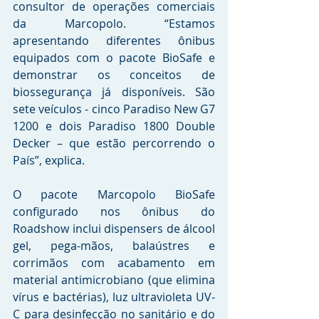
consultor de operações comerciais 
da Marcopolo. “Estamos 
apresentando diferentes ônibus 
equipados com o pacote BioSafe e 
demonstrar os conceitos de 
biossegurança já disponíveis. São 
sete veículos - cinco Paradiso New G7 
1200 e dois Paradiso 1800 Double 
Decker – que estão percorrendo o 
País”, explica.
O pacote Marcopolo BioSafe 
configurado nos ônibus do 
Roadshow inclui dispensers de álcool 
gel, pega-mãos, balaústres e 
corrimãos com acabamento em 
material antimicrobiano (que elimina 
vírus e bactérias), luz ultravioleta UV-
C para desinfecção no sanitário e do 