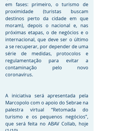
em fases: primeiro, o turismo de 
proximidade (turistas buscam 
destinos perto da cidade em que 
moram), depois o nacional e, nas 
próximas etapas, o de negócios e o 
internacional, que deve ser o último 
a se recuperar, por depender de uma 
série de medidas, protocolos e 
regulamentação para evitar a 
contaminação pelo novo 
coronavírus.
A iniciativa será apresentada pela 
Marcopolo com o apoio do Sebrae na 
palestra virtual “Retomada do 
turismo e os pequenos negócios”, 
que será feita no ABAV Collab, hoje 
(1/10). 