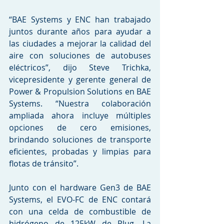
“BAE Systems y ENC han trabajado 
juntos durante años para ayudar a 
las ciudades a mejorar la calidad del 
aire con soluciones de autobuses 
eléctricos”, dijo Steve Trichka, 
vicepresidente y gerente general de 
Power & Propulsion Solutions en BAE 
Systems. “Nuestra colaboración 
ampliada ahora incluye múltiples 
opciones de cero emisiones, 
brindando soluciones de transporte 
eficientes, probadas y limpias para 
flotas de tránsito”.
Junto con el hardware Gen3 de BAE 
Systems, el EVO-FC de ENC contará 
con una celda de combustible de 
hidrógeno de 125kW de Plug. La 