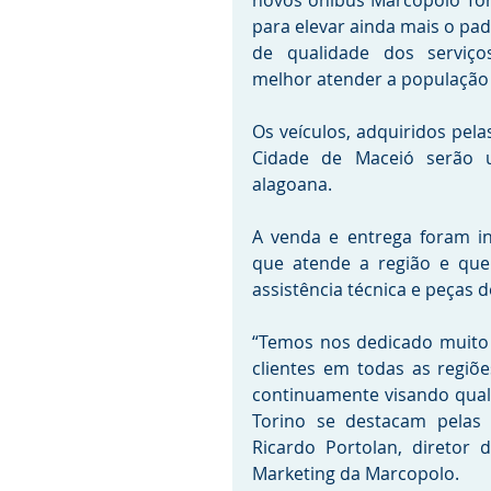
novos ônibus Marcopolo Tor
para elevar ainda mais o pad
de qualidade dos serviços
melhor atender a população 
Os veículos, adquiridos pel
Cidade de Maceió serão ut
alagoana. 
A venda e entrega foram in
que atende a região e que 
assistência técnica e peças d
“Temos nos dedicado muito 
clientes em todas as regiõ
continuamente visando quali
Torino se destacam pelas c
Ricardo Portolan, diretor
Marketing da Marcopolo. 