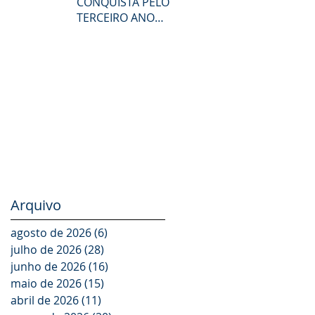
CONQUISTA PELO
TERCEIRO ANO
CONSECUTIVO A
CERTIFICAÇÃO DO
GPTW
Arquivo
agosto de 2026
(6)
6 posts
julho de 2026
(28)
28 posts
junho de 2026
(16)
16 posts
maio de 2026
(15)
15 posts
abril de 2026
(11)
11 posts