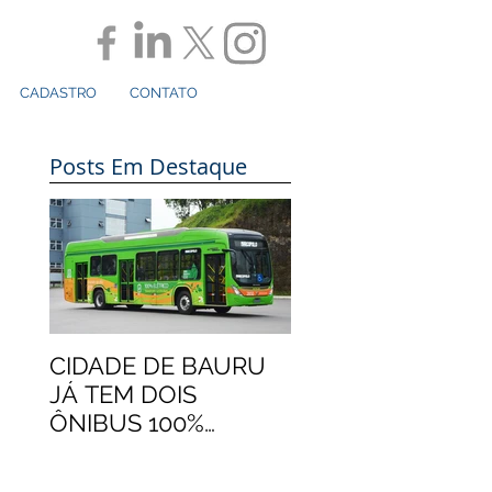
CADASTRO
CONTATO
Posts Em Destaque
CIDADE DE BAURU
JÁ TEM DOIS
ÔNIBUS 100%
ELÉTRICOS
MARCOPOLO