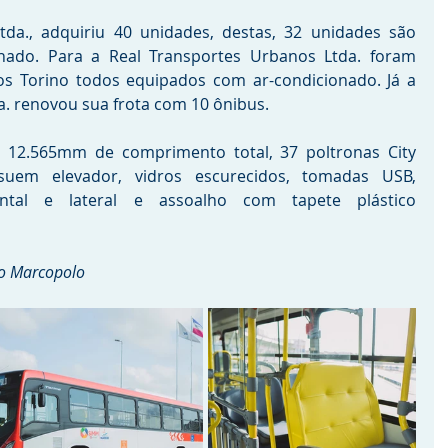
da., adquiriu 40 unidades, destas, 32 unidades são 
nado. Para a Real Transportes Urbanos Ltda. foram 
s Torino todos equipados com ar-condicionado. Já a 
a. renovou sua frota com 10 ônibus.
 12.565mm de comprimento total, 37 poltronas City 
suem elevador, vidros escurecidos, tomadas USB, 
rontal e lateral e assoalho com tapete plástico 
o Marcopolo 