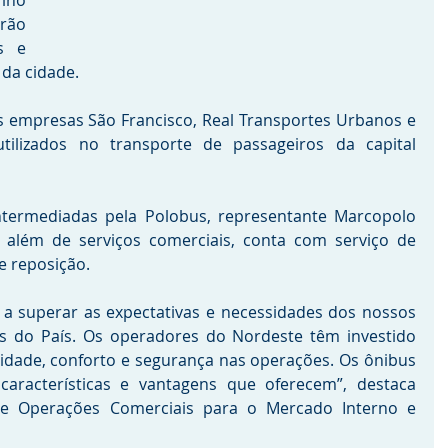
ino 
rão 
 e 
da cidade. 
as empresas São Francisco, Real Transportes Urbanos e 
ilizados no transporte de passageiros da capital 
termediadas pela Polobus, representante Marcopolo 
além de serviços comerciais, conta com serviço de 
e reposição. 
a superar as expectativas e necessidades dos nossos 
es do País. Os operadores do Nordeste têm investido 
dade, conforto e segurança nas operações. Os ônibus 
aracterísticas e vantagens que oferecem”, destaca 
 de Operações Comerciais para o Mercado Interno e 