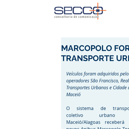
MARCOPOLO FOR
TRANSPORTE UR
Veículos foram adquiridos pelo
operadores São Francisco, Real
Transportes Urbanos e Cidade 
Maceió
O sistema de transpor
coletivo urbano 
Maceió/Alagoas receberá 1