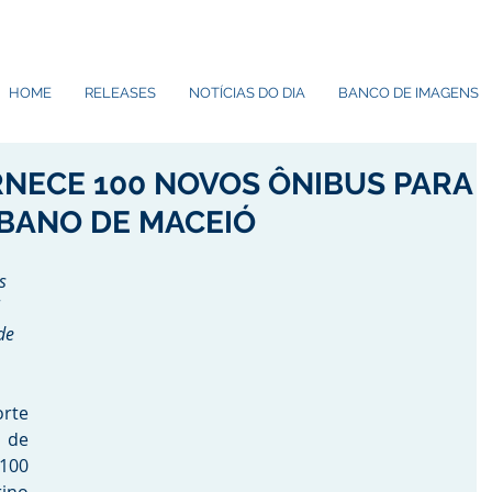
HOME
RELEASES
NOTÍCIAS DO DIA
BANCO DE IMAGENS
NECE 100 NOVOS ÔNIBUS PARA
BANO DE MACEIÓ
s 
 
de 
te 
de 
00 