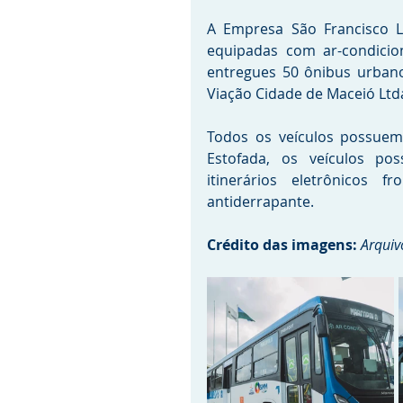
A Empresa São Francisco Lt
equipadas com ar-condicio
entregues 50 ônibus urbano
Viação Cidade de Maceió Ltd
Todos os veículos possuem
Estofada, os veículos pos
itinerários eletrônicos f
antiderrapante.
Crédito das imagens: 
Arquiv