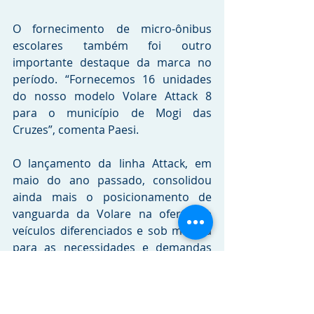
O fornecimento de micro-ônibus 
escolares também foi outro 
importante destaque da marca no 
período. “Fornecemos 16 unidades 
do nosso modelo Volare Attack 8 
para o município de Mogi das 
Cruzes”, comenta Paesi.
O lançamento da linha Attack, em 
maio do ano passado, consolidou 
ainda mais o posicionamento de 
vanguarda da Volare na oferta de 
veículos diferenciados e sob medida 
para as necessidades e demandas 
das aplicações dos clientes. Os novos 
veículos ganharam novo design 
arrojado e moderno, de linhas leves, 