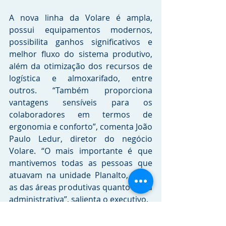
A nova linha da Volare é ampla, 
possui equipamentos modernos, 
possibilita ganhos significativos e 
melhor fluxo do sistema produtivo, 
além da otimização dos recursos de 
logística e almoxarifado, entre 
outros. “Também proporciona 
vantagens sensíveis para os 
colaboradores em termos de 
ergonomia e conforto”, comenta João 
Paulo Ledur, diretor do negócio 
Volare. “O mais importante é que 
mantivemos todas as pessoas que 
atuavam na unidade Planalto, tanto 
as das áreas produtivas quanto as da 
administrativa”, salienta o executivo.
Crédito das imagens: 
Gelson Mello da 