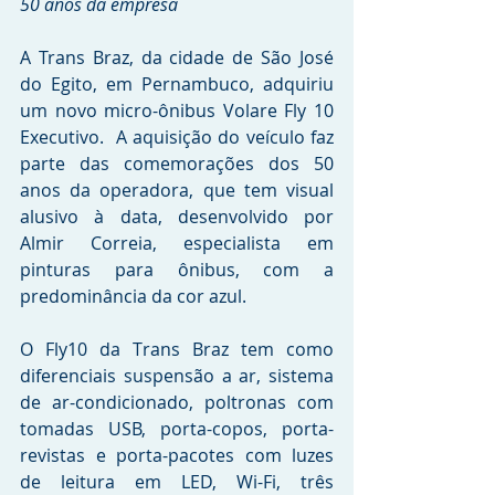
50 anos da empresa
A Trans Braz, da cidade de São José 
do Egito, em Pernambuco, adquiriu 
um novo micro-ônibus Volare Fly 10 
Executivo.  A aquisição do veículo faz 
parte das comemorações dos 50 
anos da operadora, que tem visual 
alusivo à data, desenvolvido por 
Almir Correia, especialista em 
pinturas para ônibus, com a 
predominância da cor azul.
O Fly10 da Trans Braz tem como 
diferenciais suspensão a ar, sistema 
de ar-condicionado, poltronas com 
tomadas USB, porta-copos, porta-
revistas e porta-pacotes com luzes 
de leitura em LED, Wi-Fi, três 