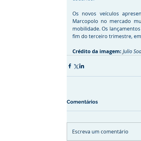
Os novos veículos aprese
Marcopolo no mercado mun
mobilidade. Os lançamentos d
fim do terceiro trimestre,
Crédito da imagem: 
Julio So
Comentários
Escreva um comentário