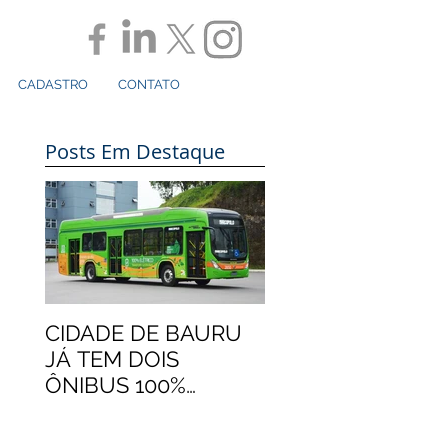
CADASTRO
CONTATO
Posts Em Destaque
CIDADE DE BAURU
JÁ TEM DOIS
ÔNIBUS 100%
ELÉTRICOS
MARCOPOLO