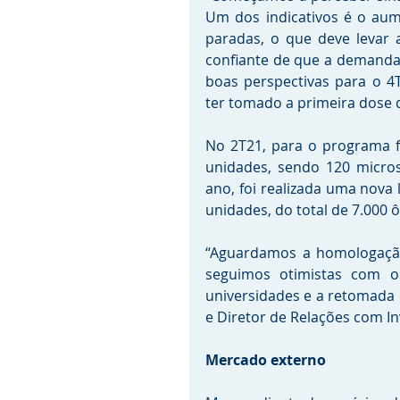
Um dos indicativos é o aum
paradas, o que deve levar 
confiante de que a demanda 
boas perspectivas para o 4T
ter tomado a primeira dose d
No 2T21, para o programa f
unidades, sendo 120 micros
ano, foi realizada uma nova l
unidades, do total de 7.000 ô
“Aguardamos a homologação d
seguimos otimistas com o 
universidades e a retomada d
e Diretor de Relações com I
Mercado externo