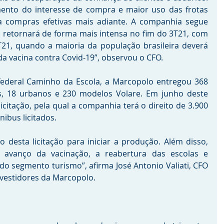
ento do interesse de compra e maior uso das frotas 
a compras efetivas mais adiante. A companhia segue 
retornará de forma mais intensa no fim do 3T21, com 
21, quando a maioria da população brasileira deverá 
a vacina contra Covid-19”, observou o CFO.
ederal Caminho da Escola, a Marcopolo entregou 368 
, 18 urbanos e 230 modelos Volare. Em junho deste 
icitação, pela qual a companhia terá o direito de 3.900 
nibus licitados. 
esta licitação para iniciar a produção. Além disso, 
avanço da vacinação, a reabertura das escolas e 
o segmento turismo”, afirma José Antonio Valiati, CFO 
nvestidores da Marcopolo.