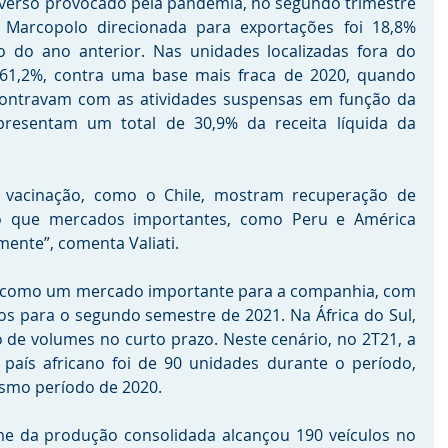
verso provocado pela pandemia, no segundo trimestre 
Marcopolo direcionada para exportações foi 18,8% 
do ano anterior. Nas unidades localizadas fora do 
 61,2%, contra uma base mais fraca de 2020, quando 
ontravam com as atividades suspensas em função da 
esentam um total de 30,9% da receita líquida da 
 vacinação, como o Chile, mostram recuperação de 
que mercados importantes, como Peru e América 
ente”, comenta Valiati. 
e como um mercado importante para a companhia, com 
os para o segundo semestre de 2021. Na África do Sul, 
 de volumes no curto prazo. Neste cenário, no 2T21, a 
país africano foi de 90 unidades durante o período, 
smo período de 2020.  
me da produção consolidada alcançou 190 veículos no 