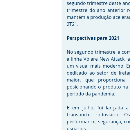
segundo trimestre deste ano
trimestre do ano anterior 
mantém a produção acelerad
2T21. 
Perspectivas para 2021
No segundo trimestre, a com
a linha Volare New Attack, 
um visual mais moderno. Em
dedicado ao setor de fretam
maior, que proporciona 
posicionando o produto na 
período da pandemia.  
E em julho, foi lançada 
transporte rodoviário. O
performance, segurança, con
usuários. 