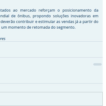
ntados ao mercado reforçam o posicionamento da 
dial de ônibus, propondo soluções inovadoras em 
everão contribuir e estimular as vendas já a partir do 
 em um momento de retomada do segmento.
ares