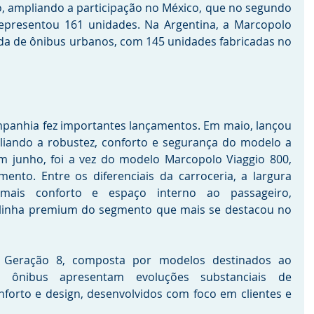
, ampliando a participação no México, que no segundo 
representou 161 unidades. Na Argentina, a Marcopolo 
a de ônibus urbanos, com 145 unidades fabricadas no 
panhia fez importantes lançamentos. Em maio, lançou 
aliando a robustez, conforto e segurança do modelo a 
 junho, foi a vez do modelo Marcopolo Viaggio 800, 
ento. Entre os diferenciais da carroceria, a largura 
mais conforto e espaço interno ao passageiro, 
linha premium do segmento que mais se destacou no 
a Geração 8, composta por modelos destinados ao 
s ônibus apresentam evoluções substanciais de 
forto e design, desenvolvidos com foco em clientes e 