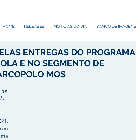
HOME
RELEASES
NOTÍCIAS DO DIA
BANCO DE IMAGENS
PELAS ENTREGAS DO PROGRAMA
OLA E NO SEGMENTO DE
ARCOPOLO MOS
 de 
do 
21, 
ou 
ima 