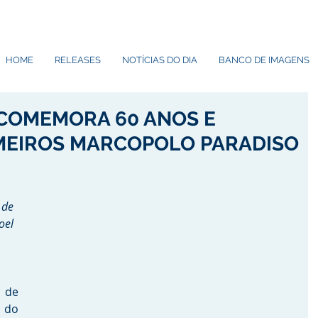
HOME
RELEASES
NOTÍCIAS DO DIA
BANCO DE IMAGENS
, COMEMORA 60 ANOS E
MEIROS MARCOPOLO PARADISO
 de 
el 
 de 
do 