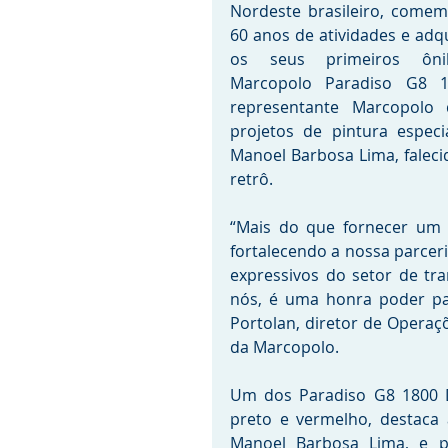
Nordeste brasileiro, comem
60 anos de atividades e adqu
os seus primeiros ônib
Marcopolo Paradiso G8 18
representante Marcopolo d
projetos de pintura espec
Manoel Barbosa Lima, faleci
retrô.
“Mais do que fornecer um ô
fortalecendo a nossa parce
expressivos do setor de tra
nós, é uma honra poder par
Portolan, diretor de Operaç
da Marcopolo.
Um dos Paradiso G8 1800 D
preto e vermelho, destaca
Manoel Barbosa Lima, e p