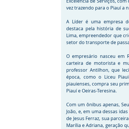
Excelência de Serviços, com 
vez trazendo para o Piauí a 
A Líder é uma empresa de
destaca pela história de 
Lima, empreendedor que cri
setor do transporte de passa
O empresário nasceu em Reg
carteira de motorista e mu
professor Antilhon, que le
época, como o Liceu Piaui
piauienses, compra seu prime
Piauí e Oeiras-Teresina.
Com um ônibus apenas, Seu M
João, e, em uma dessas idas
de Jesus Ferraz, sua parceira
Marília e Adriana, geração q