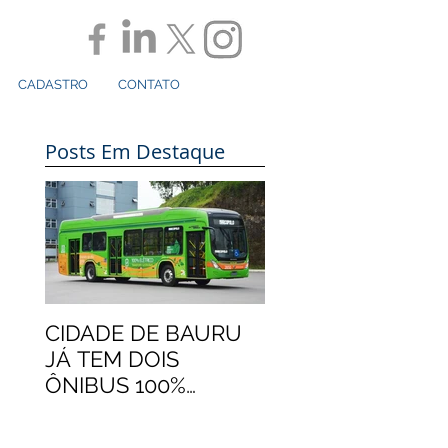
CADASTRO
CONTATO
Posts Em Destaque
CIDADE DE BAURU
JÁ TEM DOIS
ÔNIBUS 100%
ELÉTRICOS
MARCOPOLO