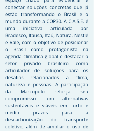
espaço criado para evidenciar e 
conectar soluções concretas que já 
estão transformando o Brasil e o 
mundo durante a COP30. A C.A.S.E. é 
uma iniciativa articulada por 
Bradesco, Itaúsa, Itaú, Natura, Nestlé 
e Vale, com o objetivo de posicionar 
o Brasil como protagonista na 
agenda climática global e destacar o 
setor privado brasileiro como 
articulador de soluções para os 
desafios relacionados a clima, 
natureza e pessoas. A participação 
da Marcopolo reforça seu 
compromisso com alternativas 
sustentáveis e viáveis em curto e 
médio prazos para a 
descarbonização do transporte 
coletivo, além de ampliar o uso de 