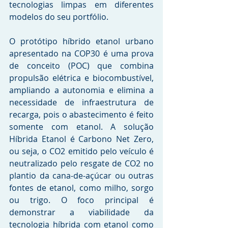
tecnologias limpas em diferentes 
modelos do seu portfólio.
O protótipo híbrido etanol urbano 
apresentado na COP30 é uma prova 
de conceito (POC) que combina 
propulsão elétrica e biocombustível, 
ampliando a autonomia e elimina a 
necessidade de infraestrutura de 
recarga, pois o abastecimento é feito 
somente com etanol. A solução 
Híbrida Etanol é Carbono Net Zero, 
ou seja, o CO2 emitido pelo veículo é 
neutralizado pelo resgate de CO2 no 
plantio da cana-de-açúcar ou outras 
fontes de etanol, como milho, sorgo 
ou trigo. O foco principal é 
demonstrar a viabilidade da 
tecnologia híbrida com etanol como 