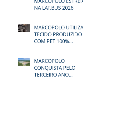
MARCOPOLO ESTREIA
NA LAT.BUS 2026
MARCOPOLO UTILIZA
TECIDO PRODUZIDO
COM PET 100%
RECICLADO
MARCOPOLO
CONQUISTA PELO
TERCEIRO ANO
CONSECUTIVO A
CERTIFICAÇÃO DO
GPTW