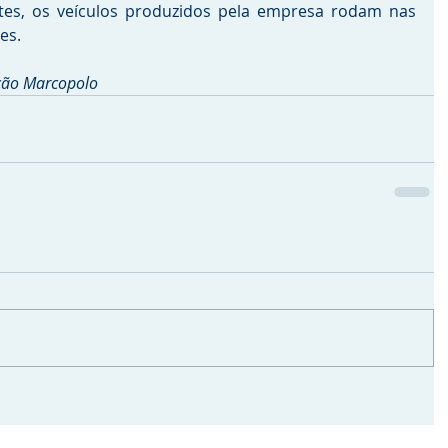
ntes, os veículos produzidos pela empresa rodam nas 
s.  
ção Marcopolo