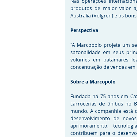
Nas operações internacion
produtos de maior valor a
Austrália (Volgren) e os bon
Perspectiva
“A Marcopolo projeta um se
sazonalidade em seus princ
volumes em patamares lev
concentração de vendas em p
Sobre a Marcopolo
Fundada há 75 anos em Caxia
carrocerias de ônibus no Br
mundo. A companhia está c
desenvolvimento de novos
aprimoramento, tecnologi
contribuem para o desenvol