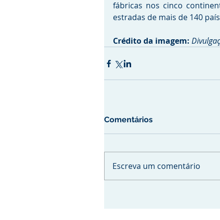
fábricas nos cinco contine
estradas de mais de 140 paíse
Crédito da imagem:
Divulga
Comentários
Escreva um comentário