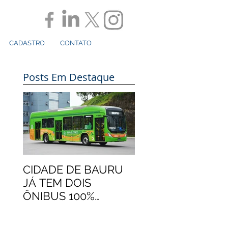
CADASTRO
CONTATO
Posts Em Destaque
CIDADE DE BAURU
JÁ TEM DOIS
ÔNIBUS 100%
ELÉTRICOS
MARCOPOLO