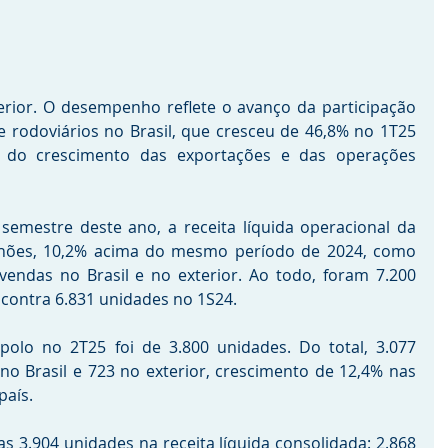
ior. O desempenho reflete o avanço da participação 
rodoviários no Brasil, que cresceu de 46,8% no 1T25 
 do crescimento das exportações e das operações 
emestre deste ano, a receita líquida operacional da 
lhões, 10,2% acima do mesmo período de 2024, como 
endas no Brasil e no exterior. Ao todo, foram 7.200 
 contra 6.831 unidades no 1S24.
olo no 2T25 foi de 3.800 unidades. Do total, 3.077 
o Brasil e 723 no exterior, crescimento de 12,4% nas 
aís. 
s 3.904 unidades na receita líquida consolidada: 2.868 