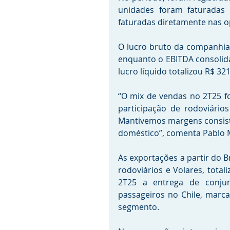
unidades foram faturadas n
faturadas diretamente nas o
O lucro bruto da companhia 
enquanto o EBITDA consolid
lucro líquido totalizou R$ 3
“O mix de vendas no 2T25 fo
participação de rodoviários
Mantivemos margens consis
doméstico”, comenta Pablo 
As exportações a partir do 
rodoviários e Volares, tota
2T25 a entrega de conjun
passageiros no Chile, marca
segmento.