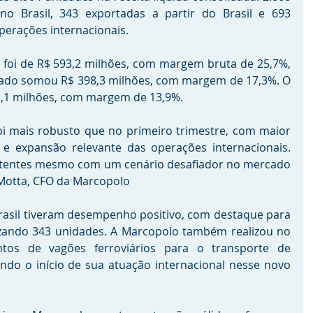
o Brasil, 343 exportadas a partir do Brasil e 693 
perações internacionais.
foi de R$ 593,2 milhões, com margem bruta de 25,7%, 
ado somou R$ 398,3 milhões, com margem de 17,3%. O 
21,1 milhões, com margem de 13,9%. 
i mais robusto que no primeiro trimestre, com maior 
 e expansão relevante das operações internacionais. 
tentes mesmo com um cenário desafiador no mercado 
Motta, CFO da Marcopolo
Brasil tiveram desempenho positivo, com destaque para 
lizando 343 unidades. A Marcopolo também realizou no 
tos de vagões ferroviários para o transporte de 
ndo o início de sua atuação internacional nesse novo 