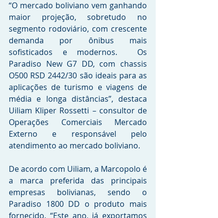
“O mercado boliviano vem ganhando 
maior projeção, sobretudo no 
segmento rodoviário, com crescente 
demanda por ônibus mais 
sofisticados e modernos.  Os 
Paradiso New G7 DD, com chassis 
O500 RSD 2442/30 são ideais para as 
aplicações de turismo e viagens de 
média e longa distâncias”, destaca 
Uiliam Kliper Rossetti – consultor de 
Operações Comerciais Mercado 
Externo e responsável pelo 
atendimento ao mercado boliviano.
De acordo com Uiliam, a Marcopolo é 
a marca preferida das principais 
empresas bolivianas, sendo o 
Paradiso 1800 DD o produto mais 
fornecido. “Este ano, já exportamos 