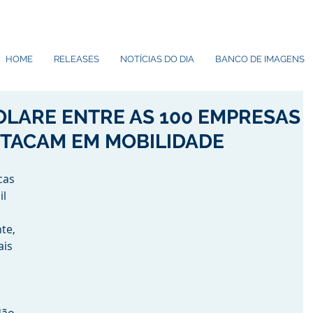
HOME
RELEASES
NOTÍCIAS DO DIA
BANCO DE IMAGENS
LARE ENTRE AS 100 EMPRESAS
STACAM EM MOBILIDADE
cas 
l 
te, 
is 