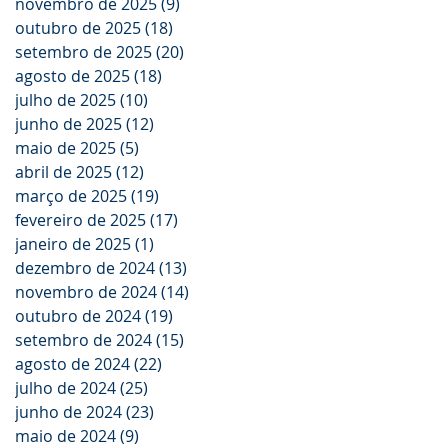
novembro de 2025
(9)
9 posts
outubro de 2025
(18)
18 posts
setembro de 2025
(20)
20 posts
agosto de 2025
(18)
18 posts
julho de 2025
(10)
10 posts
junho de 2025
(12)
12 posts
maio de 2025
(5)
5 posts
abril de 2025
(12)
12 posts
março de 2025
(19)
19 posts
fevereiro de 2025
(17)
17 posts
janeiro de 2025
(1)
1 post
dezembro de 2024
(13)
13 posts
novembro de 2024
(14)
14 posts
outubro de 2024
(19)
19 posts
setembro de 2024
(15)
15 posts
agosto de 2024
(22)
22 posts
julho de 2024
(25)
25 posts
junho de 2024
(23)
23 posts
maio de 2024
(9)
9 posts