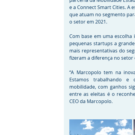
parceria da Mobilidade Esta
e a Connect Smart Cities. A e
que atuam no segmento para
o setor em 2021.
Com base em uma escolha ini
pequenas startups a grandes
mais representativas do se
fizeram a diferença no setor
“A Marcopolo tem na inovaç
Estamos trabalhando e d
mobilidade, com ganhos sign
entre as eleitas é o reconhe
CEO da Marcopolo.