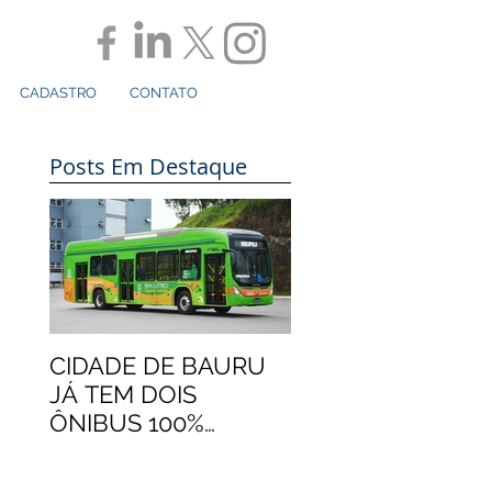
CADASTRO
CONTATO
Posts Em Destaque
CIDADE DE BAURU
JÁ TEM DOIS
ÔNIBUS 100%
ELÉTRICOS
MARCOPOLO