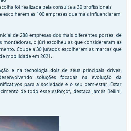
dão 
scolha foi realizada pela consulta a 30 profissionais 
 escolherem as 100 empresas que mais influenciaram 
cial de 288 empresas dos mais diferentes portes, de 
 montadoras, o júri escolheu as que consideraram as 
gmento. Coube a 30 jurados escolherem as marcas que 
 de mobilidade em 2021.
ão e na tecnologia dois de seus principais drives. 
esenvolvendo soluções focadas na evolução da 
ificativos para a sociedade e o seu bem-estar. Estar 
cimento de todo esse esforço”, destaca James Bellini, 