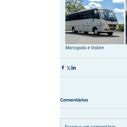
Marcopolo e Volare
Comentários
Escreva um comentário