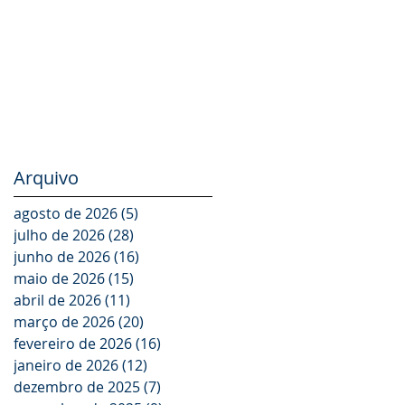
LAT.BUS 2026
Arquivo
agosto de 2026
(5)
5 posts
julho de 2026
(28)
28 posts
junho de 2026
(16)
16 posts
maio de 2026
(15)
15 posts
abril de 2026
(11)
11 posts
março de 2026
(20)
20 posts
fevereiro de 2026
(16)
16 posts
janeiro de 2026
(12)
12 posts
dezembro de 2025
(7)
7 posts