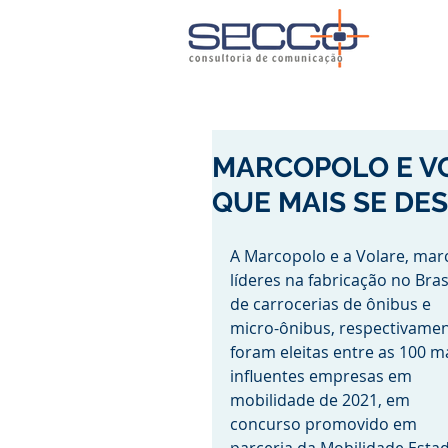
MARCOPOLO E VO
QUE MAIS SE DE
A Marcopolo e a Volare, mar
líderes na fabricação no Brasi
de carrocerias de ônibus e 
micro-ônibus, respectivamen
foram eleitas entre as 100 ma
influentes empresas em 
mobilidade de 2021, em 
concurso promovido em 