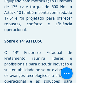
Equipado com motorização Cummins 
de 175 cv e torque de 600 Nm, o 
Attack 10 também conta com rodado 
17,5” e foi projetado para oferecer 
robustez, conforto e eficiência 
operacional.
Sobre o 14º ATTEUSC
O 14º Encontro Estadual de 
Fretamento reunirá líderes e 
profissionais para discutir inovação e 
sustentabilidade no setor e abordará 
os avanços tecnológicos, a eficiência 
operacional e as soluções para 
impulsionar a mobilidade. No evento, 
que contará com uma feira de 
produtos e serviços inovadores, 
serão debatidos também os desafios 