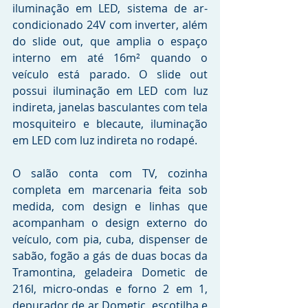
iluminação em LED, sistema de ar-
condicionado 24V com inverter, além 
do slide out, que amplia o espaço 
interno em até 16m² quando o 
veículo está parado. O slide out 
possui iluminação em LED com luz 
indireta, janelas basculantes com tela 
mosquiteiro e blecaute, iluminação 
em LED com luz indireta no rodapé.
O salão conta com TV, cozinha 
completa em marcenaria feita sob 
medida, com design e linhas que 
acompanham o design externo do 
veículo, com pia, cuba, dispenser de 
sabão, fogão a gás de duas bocas da 
Tramontina, geladeira Dometic de 
216l, micro-ondas e forno 2 em 1, 
depurador de ar Dometic, escotilha e 