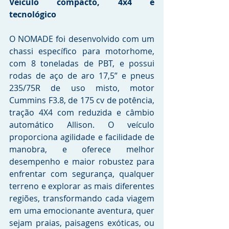
Veículo compacto, 4x4 e 
tecnológico
O NOMADE foi desenvolvido com um 
chassi específico para motorhome, 
com 8 toneladas de PBT, e possui 
rodas de aço de aro 17,5” e pneus 
235/75R de uso misto, motor 
Cummins F3.8, de 175 cv de potência, 
tração 4X4 com reduzida e câmbio 
automático Allison. O veículo 
proporciona agilidade e facilidade de 
manobra, e oferece melhor 
desempenho e maior robustez para 
enfrentar com segurança, qualquer 
terreno e explorar as mais diferentes 
regiões, transformando cada viagem 
em uma emocionante aventura, quer 
sejam praias, paisagens exóticas, ou 