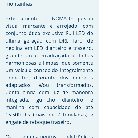
montanhas. 
Externamente, o NOMADE possui 
visual marcante e arrojado, com 
conjunto ótico exclusivo Full LED de 
última geração com DRL, farol de 
neblina em LED dianteiro e traseiro, 
grande área envidraçada e linhas 
harmoniosas e limpas, que somente 
um veículo concebido integralmente 
pode ter, diferente dos modelos 
adaptados e/ou transformados. 
Conta ainda com luz de manobra 
integrada, guincho dianteiro e 
manilha com capacidade de até 
15.500 lbs (mais de 7 toneladas) e 
engate de reboque traseiro.
Os equipamentos eletrônicos 