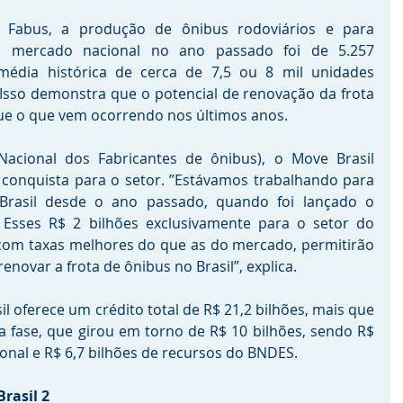
abus, a produção de ônibus rodoviários e para 
a mercado nacional no ano passado foi de 5.257 
édia histórica de cerca de 7,5 ou 8 mil unidades 
Isso demonstra que o potencial de renovação da frota 
ue o que vem ocorrendo nos últimos anos.
acional dos Fabricantes de ônibus), o Move Brasil 
conquista para o setor. ”Estávamos trabalhando para 
Brasil desde o ano passado, quando foi lançado o 
Esses R$ 2 bilhões exclusivamente para o setor do 
com taxas melhores do que as do mercado, permitirão 
novar a frota de ônibus no Brasil”, explica. 
l oferece um crédito total de R$ 21,2 bilhões, mais que 
a fase, que girou em torno de R$ 10 bilhões, sendo R$ 
onal e R$ 6,7 bilhões de recursos do BNDES.
rasil 2