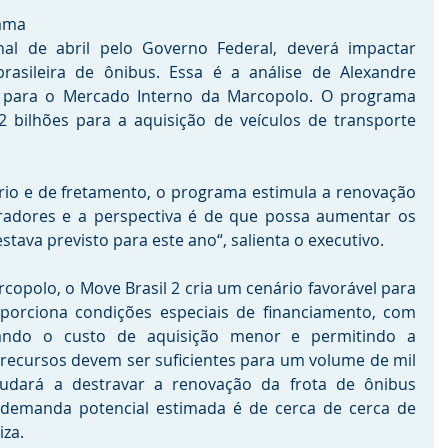
ma 
nal de abril pelo Governo Federal, deverá impactar 
brasileira de ônibus. Essa é a análise de Alexandre 
l para o Mercado Interno da Marcopolo. O programa 
2 bilhões para a aquisição de veículos de transporte 
io e de fretamento, o programa estimula a renovação 
radores e a perspectiva é de que possa aumentar os 
tava previsto para este ano“, salienta o executivo.
copolo, o Move Brasil 2 cria um cenário favorável para 
porciona condições especiais de financiamento, com 
nando o custo de aquisição menor e permitindo a 
recursos devem ser suficientes para um volume de mil 
judará a destravar a renovação da frota de ônibus 
 demanda potencial estimada é de cerca de cerca de 
iza.