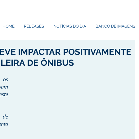
HOME
RELEASES
NOTÍCIAS DO DIA
BANCO DE IMAGENS
DEVE IMPACTAR POSITIVAMENTE
ILEIRA DE ÔNIBUS
os 
vam 
ste 
 de 
nto 