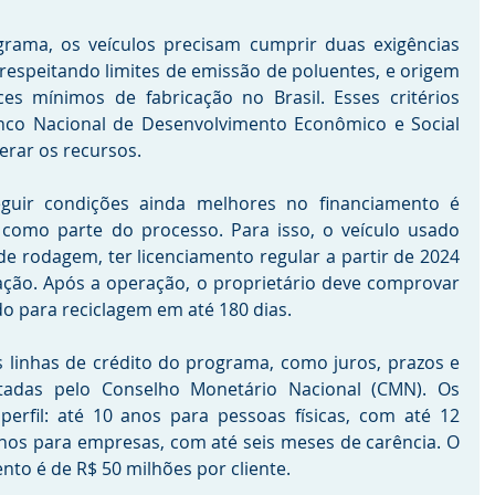
rama, os veículos precisam cumprir duas exigências 
, respeitando limites de emissão de poluentes, e origem 
es mínimos de fabricação no Brasil. Esses critérios 
nco Nacional de Desenvolvimento Econômico e Social 
erar os recursos.
uir condições ainda melhores no financiamento é 
 como parte do processo. Para isso, o veículo usado 
e rodagem, ter licenciamento regular a partir de 2024 
ação. Após a operação, o proprietário deve comprovar 
o para reciclagem em até 180 dias.
s linhas de crédito do programa, como juros, prazos e 
tadas pelo Conselho Monetário Nacional (CMN). Os 
erfil: até 10 anos para pessoas físicas, com até 12 
anos para empresas, com até seis meses de carência. O 
to é de R$ 50 milhões por cliente.