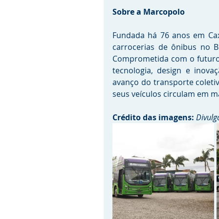
Sobre a Marcopolo
Fundada há 76 anos em Caxia
carrocerias de ônibus no B
Comprometida com o futuro 
tecnologia, design e inova
avanço do transporte coletiv
seus veículos circulam em ma
Crédito das imagens: 
Divulg