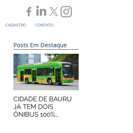
CADASTRO
CONTATO
Posts Em Destaque
CIDADE DE BAURU
JÁ TEM DOIS
ÔNIBUS 100%
ELÉTRICOS
MARCOPOLO