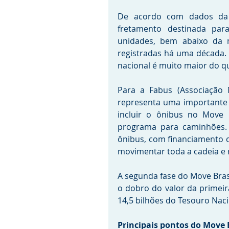
De acordo com dados da F
fretamento destinada par
unidades, bem abaixo da m
registradas há uma década. 
nacional é muito maior do q
Para a Fabus (Associação N
representa uma importante 
incluir o ônibus no Move 
programa para caminhões. 
ônibus, com financiamento 
movimentar toda a cadeia e re
A segunda fase do Move Brasi
o dobro do valor da primeir
14,5 bilhões do Tesouro Naci
Principais pontos do Move B