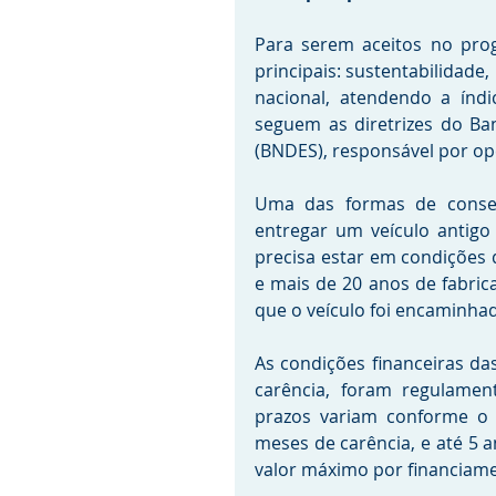
Para serem aceitos no prog
principais: sustentabilidade
nacional, atendendo a índic
seguem as diretrizes do Ba
(BNDES), responsável por op
Uma das formas de conseg
entregar um veículo antigo
precisa estar em condições d
e mais de 20 anos de fabric
que o veículo foi encaminhad
As condições financeiras da
carência, foram regulamen
prazos variam conforme o p
meses de carência, e até 5 
valor máximo por financiamen