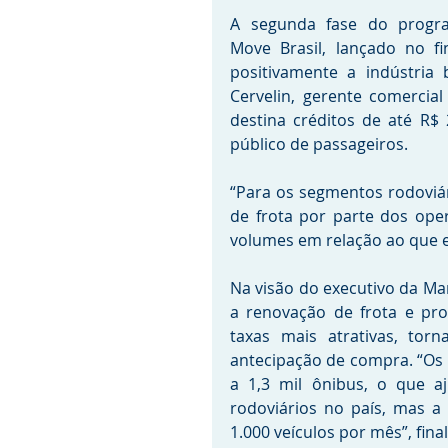
A segunda fase do progra
Move Brasil, lançado no fi
positivamente a indústria 
Cervelin, gerente comercia
destina créditos de até R$ 
público de passageiros.
“Para os segmentos rodoviár
de frota por parte dos ope
volumes em relação ao que es
Na visão do executivo da Mar
a renovação de frota e pro
taxas mais atrativas, tor
antecipação de compra. “Os 
a 1,3 mil ônibus, o que a
rodoviários no país, mas a
1.000 veículos por mês”, final