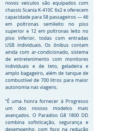
novos veículos são equipados com 
chassis Scania K-410C 6x2 e oferecem 
capacidade para 58 passageiros — 46 
em poltronas semileito no piso 
superior e 12 em poltronas leito no 
piso inferior, todas com entradas 
USB individuais. Os ônibus contam 
ainda com ar-condicionado, sistema 
de entretenimento com monitores 
individuais e de teto, geladeira e 
amplo bagageiro, além de tanque de 
combustível de 700 litros para maior 
autonomia nas viagens.
“É uma honra fornecer à Progresso 
um dos nossos modelos mais 
avançados. O Paradiso G8 1800 DD 
combina sofisticação, segurança e 
desempenho, com foco na redução 